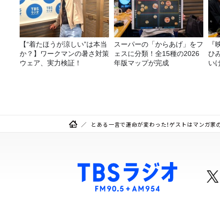
【“着たほうが涼しい”は本当
スーパーの「からあげ」をフ
『
か？】ワークマンの暑さ対策
ェスに分類！全15種の2026
ひ
ウェア、実力検証！
年版マップが完成
い
とある一言で運命が変わった！ゲストはマンガ家