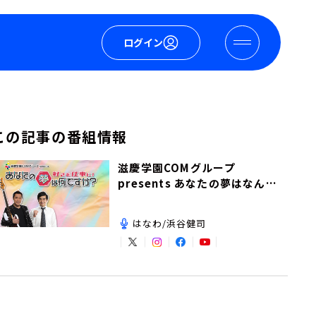
ログイン
この記事の番組情報
滋慶学園COMグループ
presents あなたの夢はなんで
すか？
はなわ/浜谷健司