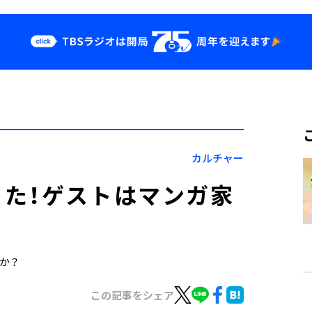
クス
イベント・グッ
ズ
st
YouTube
せ
会社情報
カルチャー
た！ゲストはマンガ家
すか？
この記事をシェア