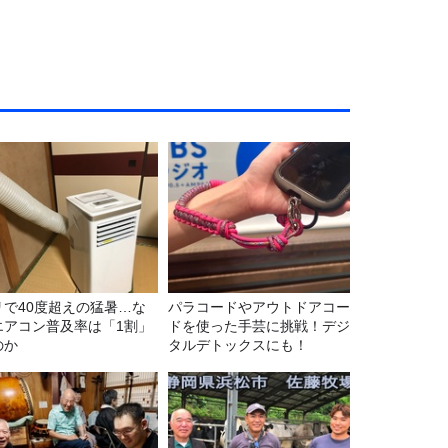
リで40度超えの猛暑…な
パラコードやアウトドアコー
エアコン普及率は「1割」
ドを使った手芸に挑戦！デジ
のか
タルデトックスにも！