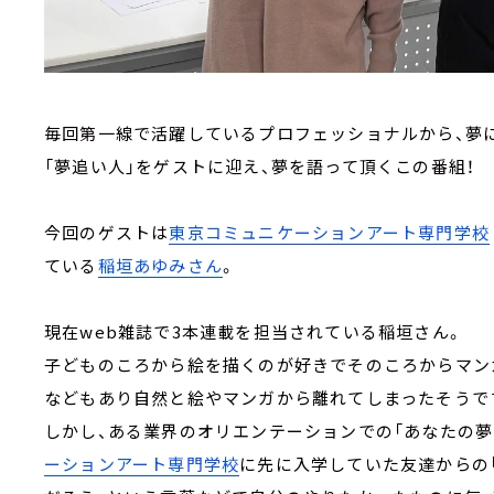
毎回第一線で活躍しているプロフェッショナルから、夢
「夢追い人」をゲストに迎え、夢を語って頂くこの番組！
今回のゲストは
東京コミュニケーションアート専門学校
ている
稲垣あゆみさん
。
現在web雑誌で3本連載を担当されている稲垣さん。
子どものころから絵を描くのが好きでそのころからマン
などもあり自然と絵やマンガから離れてしまったそうで
しかし、ある業界のオリエンテーションでの「あなたの夢
ーションアート専門学校
に先に入学していた友達からの