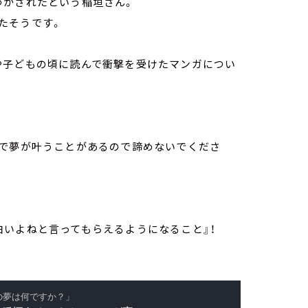
づかされたという稲垣さん。
たそうです。
や子どもの頃に読んで衝撃を受けたマンガについ
形で夢が叶うことがあるので諦めないでくださ
白いよねと言ってもらえるようになること』！