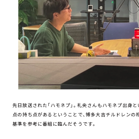
先日放送された「ハモネプ」。礼央さんもハモネプ出身と
点の持ち点があるということで、博多大吉チルドレンの礼
基準を参考に番組に臨んだそうです。