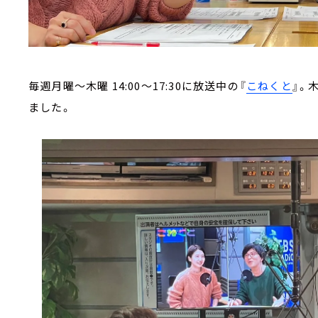
毎週月曜～木曜 14:00～17:30に放送中の『
こねくと
』。
ました。