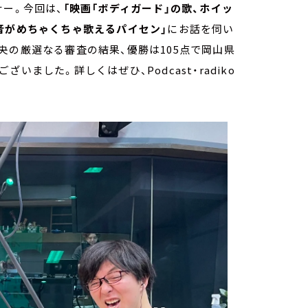
ナー。今回は、
「映画「ボディガード」の歌、ホイッ
u」の高音がめちゃくちゃ歌えるパイセン」
にお話を伺い
央の厳選なる審査の結果、優勝は105点で岡山県
ました。詳しくはぜひ、Podcast・radiko