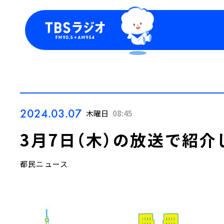
今日の番組表
トピッ
週間番組表
TBS
Podca
お知ら
2024.03.07
木曜日
08:45
3月7日（木）の放送で紹介
都民ニュース