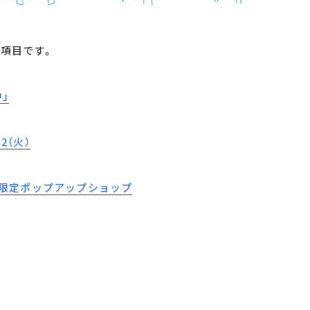
の項目です。
」
2（火）
限定ポップアップショップ