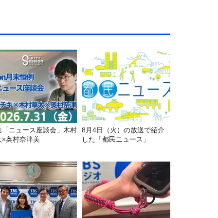
集「ニュース座談会」木村
8月4日（火）の放送で紹介
太×奥村奈津美
した「都民ニュース」