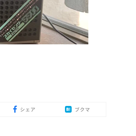
シェア
ブクマ