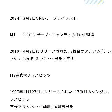
2024年3月3日ONE-J プレイリスト
M1 ペペロンチーノ・キャンディ /相対性理論
2010年4月7日にリリースされた、3枚目のアルバム『シ
♪やくしまる えつこ・・・出身地不明
M2運命の人 /スピッツ
1997年11月27日にリリースされた、17作目のシングル。
♪スピッツ
草野マサムネ・・・福岡県福岡市出身