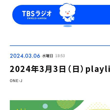
今日の番組表
トピッ
週間番組表
TBS
Podca
お知ら
2024.03.06
水曜日
18:53
2024年3月3日（日）playl
ONE-J