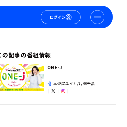
ログイン
この記事の番組情報
ONE-J
本仮屋ユイカ/片桐千晶