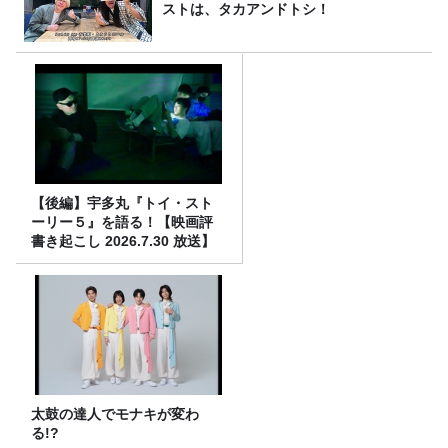
ストは、タカアンドトシ！
【後編】宇多丸『トイ・スト
ーリー５』を語る！【映画評
書き起こし 2026.7.30 放送】
太鼓の達人でモナキが変わ
る!?