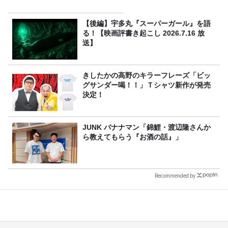
【後編】宇多丸『スーパーガール』を語
る！【映画評書き起こし 2026.7.16 放
送】
きしたかの高野のキラーフレーズ「ビッ
グサンダー喝！！」Ｔシャツ新作が発売
決定！
JUNK バナナマン「錦鯉・渡辺隆さんか
ら教えてもらう『お酒の話』」
Recommended by