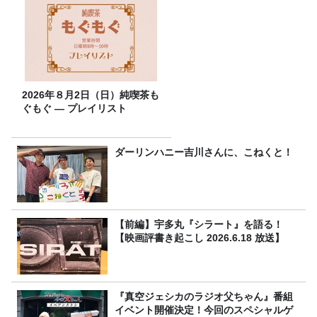
2026年８月2日（日）純喫茶も
ぐもぐ ― プレイリスト
ダーリンハニー吉川さんに、こねくと！
【前編】宇多丸『シラート』を語る！
【映画評書き起こし 2026.6.18 放送】
『真空ジェシカのラジオ父ちゃん』番組
イベント開催決定！今回のスペシャルゲ