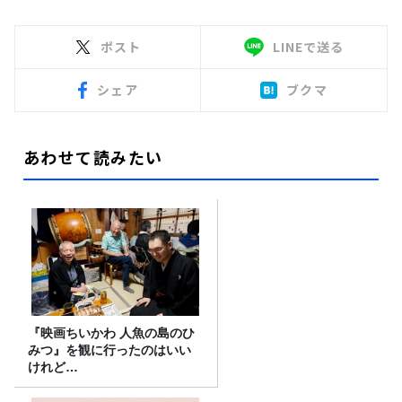
ポスト
LINEで送る
シェア
ブクマ
あわせて読みたい
『映画ちいかわ 人魚の島のひ
みつ』を観に行ったのはいい
けれど…