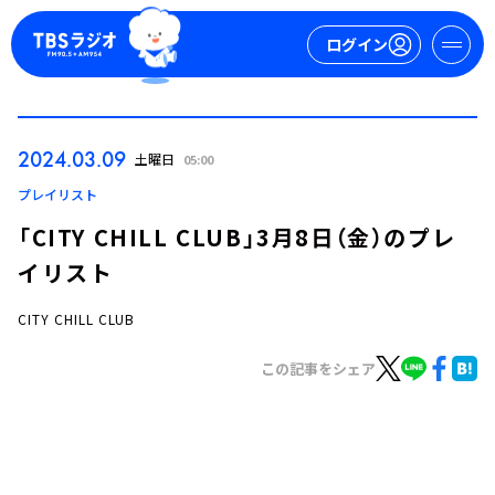
ログイン
マイページ
2024.03.09
土曜日
05:00
新規会員登録
ログイン
プレイリスト
「CITY CHILL CLUB」3月8日（金）のプレ
イリスト
CITY CHILL CLUB
この記事をシェア
今日の番組表
週間番組表
トピックス
TBS Podcast