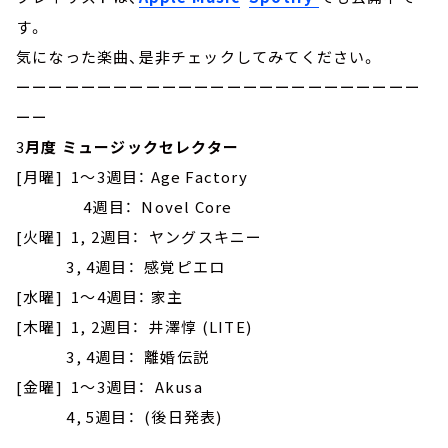
す。
気になった楽曲、是非チェックしてみてください。
ーーーーーーーーーーーーーーーーーーーーーーーーー
ーー
3
月度 ミュージックセレクター
[月曜] 1～3週目： Age Factory
4週目： Novel Core
[火曜] 1, 2週目： ヤングスキニー
3, 4週目： 感覚ピエロ
[水曜] 1～4週目： 家主
[木曜] 1, 2週目： 井澤惇 (LITE)
3, 4週目： 離婚伝説
[金曜] 1～3週目： Akusa
4, 5週目： (後日発表)