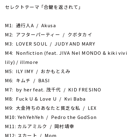
セレクトテーマ 「合鍵を返されて」
M1: 通行人A / Akusa
M2: アフターパーティー / クボタカイ
M3: LOVER SOUL / JUDY AND MARY
M4: Nonfiction (feat. JIVA Nel MONDO & kiki vivi
lily) / illmore
M5: ILY IMY / おかもとえみ
M6: キムチ / BASI
M7: by her feat. 茂千代 / KID FRESINO
M8: Fuck U & Love U / Kvi Baba
M9: 大金持ちのあなたと貧乏な私 / LEX
M10: ‎YehYehYeh / Pedro the GodSon
M11: カルアミルク / 岡村靖幸
M12: スカート / Mom