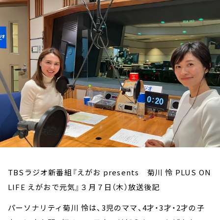
お知らせ
イベント・グッズ
YouTube
会社情報
TBSラジオ新番組『えがお presents 菊川 怜 PLUS ON
LIFE えがおで元気』３月７日（木）放送後記
パーソナリティ菊川 怜は、3児のママ、4才・3才・2才の子