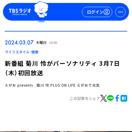
ログイン
マイページ
2024.03.07
木曜日
18:00
新規会員登録
ログイン
ライフスタイル・健康
新番組 菊川 怜がパーソナリティ 3月7日
（木）初回放送
えがお presents 菊川 怜 PLUS ON LIFE えがおで元気
この記事をシェア
今日の番組表
週間番組表
トピックス
TBS Podcast