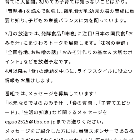
育てに大奮闘。初めての子育ては知らないことばかり。
「育児書」を読んで勉強し、離乳食が乳幼児の脳の育成に重
要と知り、子どもの栄養バランスに気を配っています。
3月の放送では、発酵食品「味噌」に注目！日本の国民食「お
みそ汁」にまつわるトークを展開します。「味噌の発酵」
「全国各地、お味噌の話」「おみそ汁作りの基本＆大切なポ
イント」などを放送予定です。
4月以降も「食」の話題を中心に、ライフスタイルに役立つ
情報もお届けします。
番組では、メッセージを募集しています！
「地元ならではのおみそ汁」、「食の質問」、「子育てエピソ
ード」、「生活の知恵」など関するメッセージを
egao2525@tbs.co.jpまでお送りください。
メッセージをご紹介した方には、番組スポンサーである株