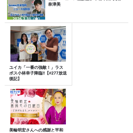
奈津美
ユイカ「一番の強敵！」ラス
ボス小林幸子降臨‼【#277放送
後記】
美輪明宏さんへの感謝と平和