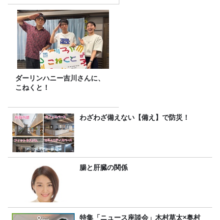
ダーリンハニー吉川さんに、
こねくと！
わざわざ備えない【備え】で防災！
腸と肝臓の関係
特集「ニュース座談会」木村草太×奥村