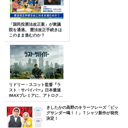
「国民投票法改正案」が衆議
院を通過。 憲法改正手続きは
このまま進むのか？
リドリー・スコット監督『ラ
スト・サバイバー』日本最速
IMAXプレミアに、アトロクリ
スナー60名をご招待！
きしたかの高野のキラーフレーズ「ビッ
グサンダー喝！！」Ｔシャツ新作が発売
決定！