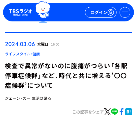
ログイン
マイページ
2024.03.06
水曜日
16:00
新規会員登録
ログイン
ライフスタイル・健康
検査で異常がないのに腹痛がつらい「各駅
停車症候群」など、時代と共に増える’〇〇
症候群’について
ジェーン・スー 生活は踊る
今日の番組表
この記事をシェア
週間番組表
トピックス
TBS Podcast