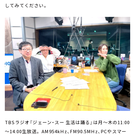
してみてください。
TBSラジオ『ジェーン・スー 生活は踊る』は月～木の11:00
～14:00生放送。 AM954kHz、FM90.5MHz、PCやスマー