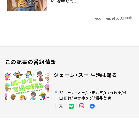
レ”を喰らう」
Recommended by
この記事の番組情報
ジェーン・スー 生活は踊る
ジェーン・スー/小笠原亘/山内あゆ/杉
山真也/宇賀神メグ/堀井美香