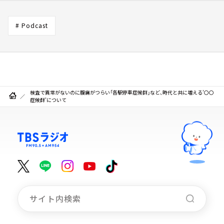
# Podcast
検査で異常がないのに腹痛がつらい「各駅停車症候群」など、時代と共に増える’〇〇
症候群’について