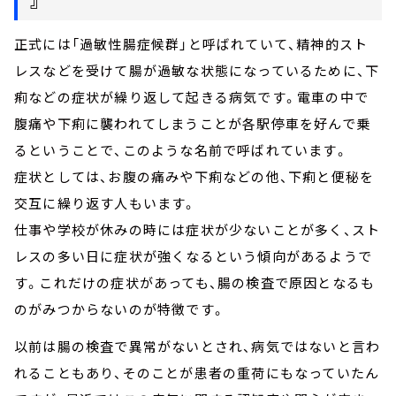
正式には「過敏性腸症候群」と呼ばれていて、精神的スト
レスなどを受けて腸が過敏な状態になっているために、下
痢などの症状が繰り返して起きる病気です。電車の中で
腹痛や下痢に襲われてしまうことが各駅停車を好んで乗
るということで、このような名前で呼ばれています。
症状としては、お腹の痛みや下痢などの他、下痢と便秘を
交互に繰り返す人もいます。
仕事や学校が休みの時には症状が少ないことが多く、スト
レスの多い日に症状が強くなるという傾向があるようで
す。これだけの症状があっても、腸の検査で原因となるも
のがみつからないのが特徴です。
以前は腸の検査で異常がないとされ、病気ではないと言わ
れることもあり、そのことが患者の重荷にもなっていたん