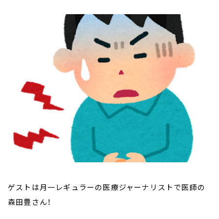
お知らせ
イベント・グッズ
YouTube
会社情報
ゲストは月一レギュラーの医療ジャーナリストで医師の
森田豊さん！