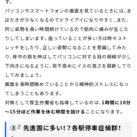
す。
パソコンやスマートフォンの画面を見ているときには、ま
ばたきが少なくなるのでドライアイになりやすく、また、
同じ姿勢を長い時間続けているので筋肉に痛みが生じた
りしてしまいます。座っていることが多い方は時々スト
レッチをしたり、正しい姿勢になることを意識してみた
り、背中の筋を伸ばしてパソコンに対する目の視線が少し
下向きになるように、若干高めにイスの高さを調節してり
してみましょう。
画面を長時間眺めていることから精神的ストレスになっ
てしまうこともあります。
対策として厚生労働省も指導しているのは、
1時間に10分
～15分ほど作業を休む時間を設ける
ことになります。
③『 先進国に多い！？各駅停車症候群！
』