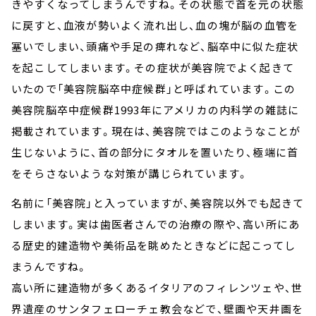
きやすくなってしまうんですね。その状態で首を元の状態
に戻すと、血液が勢いよく流れ出し、血の塊が脳の血管を
塞いでしまい、頭痛や手足の痺れなど、脳卒中に似た症状
を起こしてしまいます。その症状が美容院でよく起きて
いたので「美容院脳卒中症候群」と呼ばれています。この
美容院脳卒中症候群1993年にアメリカの内科学の雑誌に
掲載されています。現在は、美容院ではこのようなことが
生じないように、首の部分にタオルを置いたり、極端に首
をそらさないような対策が講じられています。
名前に「美容院」と入っていますが、美容院以外でも起きて
しまいます。実は歯医者さんでの治療の際や、高い所にあ
る歴史的建造物や美術品を眺めたときなどに起こってし
まうんですね。
高い所に建造物が多くあるイタリアのフィレンツェや、世
界遺産のサンタフェローチェ教会などで、壁画や天井画を