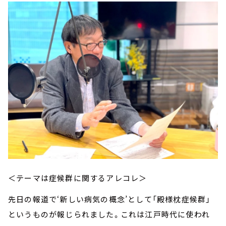
＜テーマは症候群に関するアレコレ＞
先日の報道で‘新しい病気の概念’として「殿様枕症候群」
というものが報じられました。これは江戸時代に使われ