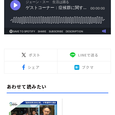
ポスト
LINEで送る
シェア
ブクマ
あわせて読みたい