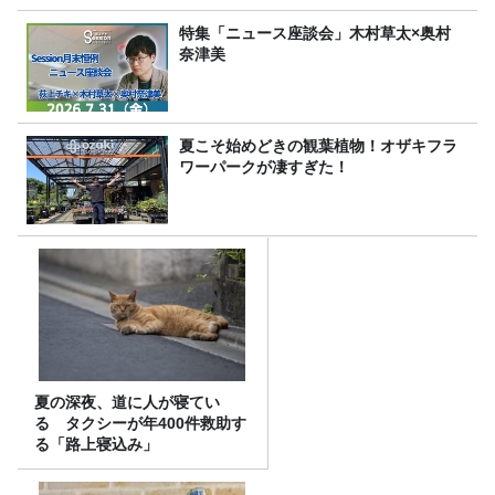
特集「ニュース座談会」木村草太×奥村
奈津美
夏こそ始めどきの観葉植物！オザキフラ
ワーパークが凄すぎた！
夏の深夜、道に人が寝てい
る タクシーが年400件救助す
る「路上寝込み」