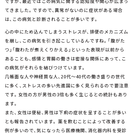
ですが、最近ではこの病気に関する認知度や関心が広まっ
てきました。ですので、異常がないのに症状がある場合
は、この病気と診断されることが多いです。
心の中にため込んでしまうストレスが、排便のメカニズム
を崩し、この病気を引き起こしているんですね。「腹がた
つ」「腹わたが煮えくりかえる」といった表現が以前から
あることも、感情と胃腸の働きは密接な関係にあって、こ
の病気がそれらを結びつけています。
几帳面な人や神経質な人、20代～40代の働き盛りの世代
に多く、ストレスの多い先進国に多く見られるので要注意
です。女性の方が男性の3倍も多く生じるとの統計もあり
ます。
また、女性は便秘、男性は下痢の症状を呈することが多い
とも報告されています。 薬を飲むことによって改善する
例が多いので、気になったら医療機関、消化器内科を受診