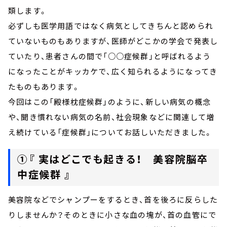
類します。
必ずしも医学用語ではなく病気としてきちんと認められ
ていないものもありますが、医師がどこかの学会で発表し
ていたり、患者さんの間で「○○症候群」と呼ばれるよう
になったことがキッカケで、広く知られるようになってき
たものもあります。
今回はこの「殿様枕症候群」のように、新しい病気の概念
や、聞き慣れない病気の名前、社会現象などに関連して増
え続けている「症候群」についてお話しいただきました。
①『 実はどこでも起きる！ 美容院脳卒
中症候群 』
美容院などでシャンプーをするとき、首を後ろに反らした
りしませんか？そのときに小さな血の塊が、首の血管にで