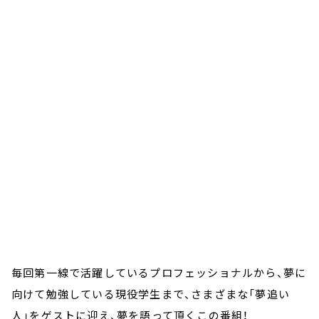
お知らせ
イベント・グッズ
YouTube
会社情報
毎回第一線で活躍しているプロフェッショナルから、夢に
向けて勉強している現役学生まで、さまざまな「夢追い
人」をゲストに迎え、夢を語って頂くこの番組！