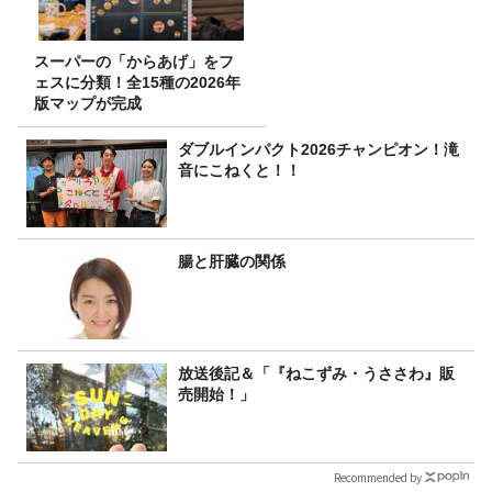
スーパーの「からあげ」をフ
ェスに分類！全15種の2026年
版マップが完成
ダブルインパクト2026チャンピオン！滝
音にこねくと！！
腸と肝臓の関係
放送後記＆「『ねこずみ・うささわ』販
売開始！」
Recommended by