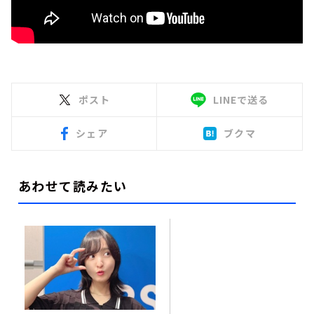
ポスト
LINEで送る
シェア
ブクマ
あわせて読みたい