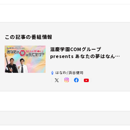
この記事の番組情報
滋慶学園COMグループ
presents あなたの夢はなんで
すか？
はなわ/浜谷健司