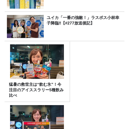
ユイカ「一番の強敵！」ラスボス小林幸
子降臨‼【#277放送後記】
猛暑の救世主は“飲む氷”！今
注目のアイススラリー5種飲み
比べ