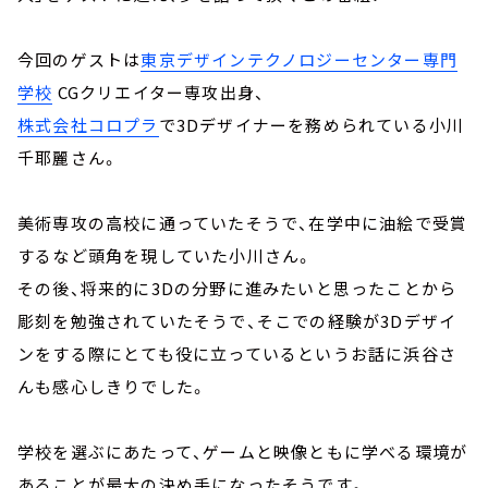
今回のゲストは
東京デザインテクノロジーセンター専門
学校
CGクリエイター専攻出身、
株式会社コロプラ
で3Dデザイナーを務められている小川
千耶麗さん。
美術専攻の高校に通っていたそうで、在学中に油絵で受賞
するなど頭角を現していた小川さん。
その後、将来的に3Dの分野に進みたいと思ったことから
彫刻を勉強されていたそうで、そこでの経験が3Dデザイ
ンをする際にとても役に立っているというお話に浜谷さ
んも感心しきりでした。
学校を選ぶにあたって、ゲームと映像ともに学べる環境が
あることが最大の決め手になったそうです。