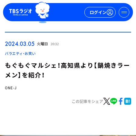
ログイン
マイページ
2024.03.05
火曜日
20:32
新規会員登録
ログイン
バラエティ・お笑い
もぐもぐマルシェ！高知県より【鍋焼きラー
メン】を紹介！
ONE-J
この記事をシェア
今日の番組表
週間番組表
トピックス
TBS Podcast