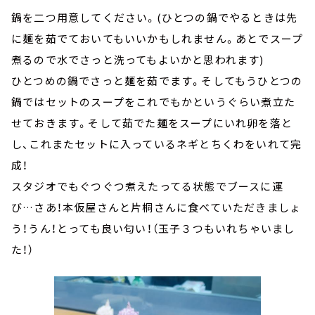
鍋を二つ用意してください。(ひとつの鍋でやるときは先
に麺を茹でておいてもいいかもしれません。あとでスープ
煮るので水でさっと洗ってもよいかと思われます)
ひとつめの鍋でさっと麺を茹でます。そしてもうひとつの
鍋ではセットのスープをこれでもかというぐらい煮立た
せておきます。そして茹でた麺をスープにいれ卵を落と
し、これまたセットに入っているネギとちくわをいれて完
成！
スタジオでもぐつぐつ煮えたってる状態でブースに運
び…さあ！本仮屋さんと片桐さんに食べていただきましょ
う！うん！とっても良い匂い！（玉子３つもいれちゃいまし
た！）