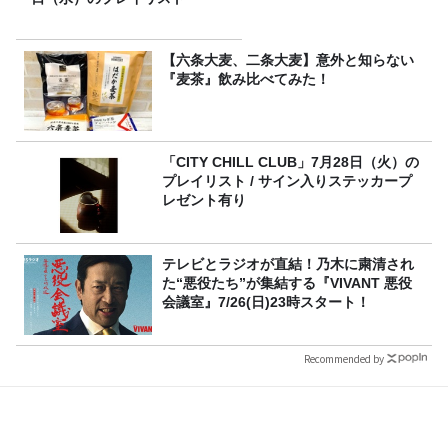
【六条大麦、二条大麦】意外と知らない
『麦茶』飲み比べてみた！
「CITY CHILL CLUB」7月28日（火）の
プレイリスト / サイン入りステッカープ
レゼント有り
テレビとラジオが直結！乃木に粛清され
た“悪役たち”が集結する『VIVANT 悪役
会議室』7/26(日)23時スタート！
Recommended by