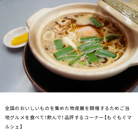
お知らせ
イベント・グッズ
YouTube
会社情報
全国のおいしいものを集めた物産展を開催するためご当
地グルメを食べて！飲んで！品評するコーナー【もぐもぐマ
ルシェ】