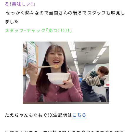
る！美味しい！」
せっかく熱々なので坐間さんの後ろでスタッフも味見し
ました
スタッフ・チャック「あつ！！！！！」
たえちゃんもぐもぐ！X生配信は
こちら