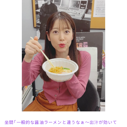
坐間「一般的な醤油ラーメンと違うなぁ～出汁が効いて