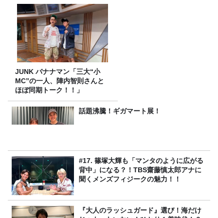
JUNK バナナマン「三大“小
MC”の一人、陣内智則さんと
ほぼ同期トーク！！」
話題沸騰！ギガマート展！
#17. 篠塚大輝も「マンタのように広がる
背中」になる？！TBS齋藤慎太郎アナに
聞くメンズフィジークの魅力！！
『大人のラッシュガード』選び！海だけ