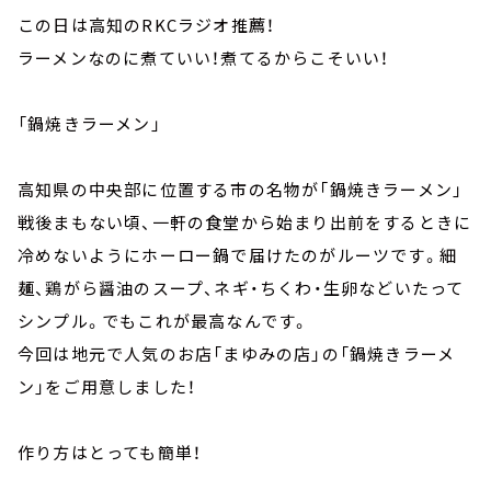
この日は高知のRKCラジオ推薦！
ラーメンなのに煮ていい！煮てるからこそいい！
「鍋焼きラーメン」
高知県の中央部に位置する市の名物が「鍋焼きラーメン」
戦後まもない頃、一軒の食堂から始まり出前をするときに
冷めないようにホーロー鍋で届けたのがルーツです。細
麺、鶏がら醤油のスープ、ネギ・ちくわ・生卵などいたって
シンプル。でもこれが最高なんです。
今回は地元で人気のお店「まゆみの店」の「鍋焼きラーメ
ン」をご用意しました！
作り方はとっても簡単！