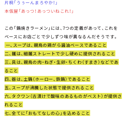
片桐「うぅーんまろやか！」
本仮屋「あっつ！あっついねこれ！」
この「鍋焼きラーメン」には、7つの定義があって、これを
ベースにお店ごとで少しずつ味が異なるんだそうです。
一、スープは、親鳥の鶏がら醤油ベースであること
二、麺は、細麺ストレートで少し硬めに提供されること
三、具は、親鳥の肉・ねぎ・生卵・ちくわ（すまき）などであ
ること
四、器は、土鍋（ホーロー、鉄鍋）であること
五、スープが沸騰した状態で提供されること
六、タクワン（古漬けで酸味のあるものがベスト）が提供さ
れること
七、全てに「おもてなしの心」を込めること