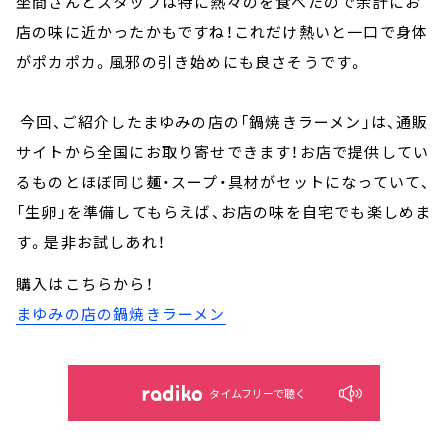
坐間さんとスタッフは特に熱々のを食べたので余計にお
店の味に近かったかもですね！これだけ熱いと一口で身体
がポカポカ。風邪の引き始めにも良さそうです。
今回、ご紹介したまゆみの店の「鍋焼きラーメン」は、通販
サイトから全国にお取り寄せできます！お店で提供してい
るものとほぼ同じ麺・スープ・具材がセットになっていて、
「生卵」を準備してもらえば、お店の味を自宅でも楽しめま
す。是非お試しあれ！
購入はこちらから！
まゆみの店の鍋焼きラーメン
タイムフリーで聴く