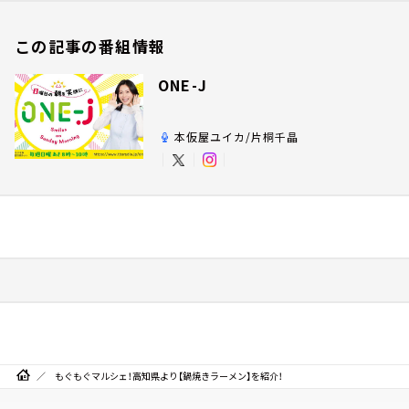
この記事の番組情報
ONE-J
本仮屋ユイカ/片桐千晶
もぐもぐマルシェ！高知県より【鍋焼きラーメン】を紹介！