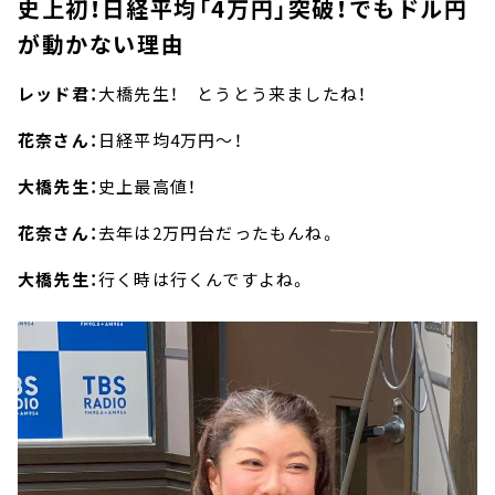
史上初！日経平均「4万円」突破！でもドル円
が動かない理由
レッド君：
大橋先生！ とうとう来ましたね！
花奈さん：
日経平均4万円～！
大橋先生：
史上最高値！
花奈さん：
去年は2万円台だったもんね。
大橋先生：
行く時は行くんですよね。