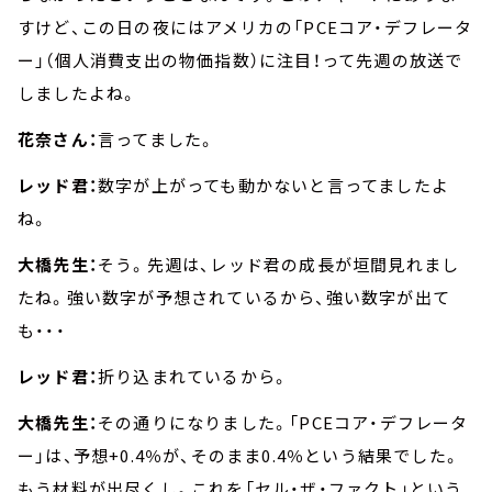
すけど、この日の夜にはアメリカの「PCEコア・デフレータ
ー」（個人消費支出の物価指数）に注目！って先週の放送で
しましたよね。
花奈さん：
言ってました。
レッド君：
数字が上がっても動かないと言ってましたよ
ね。
大橋先生：
そう。先週は、レッド君の成長が垣間見れまし
たね。強い数字が予想されているから、強い数字が出て
も・・・
レッド君：
折り込まれているから。
大橋先生：
その通りになりました。「PCEコア・デフレータ
ー」は、予想+0.4％が、そのまま0.4％という結果でした。
もう材料が出尽くし。これを「セル・ザ・ファクト」という