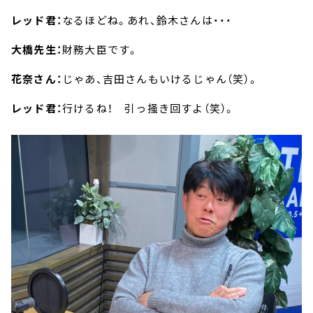
レッド君：
なるほどね。あれ、鈴木さんは・・・
大橋先生：
財務大臣です。
花奈さん：
じゃあ、吉田さんもいけるじゃん（笑）。
レッド君：
行けるね！ 引っ掻き回すよ（笑）。