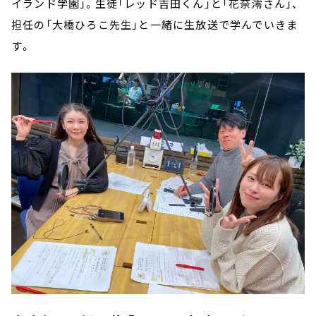
イランド学園」。生徒「レッド吉田くん」と「花奈澪さん」、
担任の「大橋ひろこ先生」と一緒に生放送で学んでいきま
す。