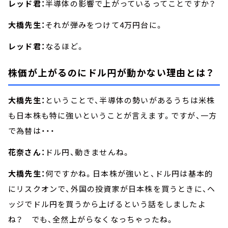
レッド君：
半導体の影響で上がっているってことですか？
大橋先生：
それが弾みをつけて4万円台に。
レッド君：
なるほど。
株価が上がるのにドル円が動かない理由とは？
大橋先生：
ということで、半導体の勢いがあるうちは米株
も日本株も特に強いということが言えます。ですが、一方
で為替は・・・
花奈さん：
ドル円、動きませんね。
大橋先生：
何ですかね。日本株が強いと、ドル円は基本的
にリスクオンで、外国の投資家が日本株を買うときに、ヘ
ッジでドル円を買うから上げるという話をしましたよ
ね？ でも、全然上がらなくなっちゃったね。