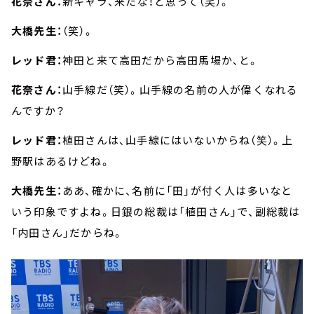
花奈さん：
新キャラ、来たな！と思って（笑）。
大橋先生：
（笑）。
レッド君：
神田と来て高田だから高田馬場か、と。
花奈さん：
山手線だ（笑）。山手線の名前の人が偉くなれる
んですか？
レッド君：
植田さんは、山手線にはいないからね（笑）。上
野駅はあるけどね。
大橋先生：
ああ、確かに、名前に「田」が付く人は多いなと
いう印象ですよね。日銀の総裁は「植田さん」で、副総裁は
「内田さん」だからね。