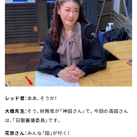
レッド君：
ああ、そうか！
大橋先生：
そう、財務官が「神田さん」で。今回の高田さん
は、「日銀審議委員」です。
花奈さん：
みんな「田」が付く！