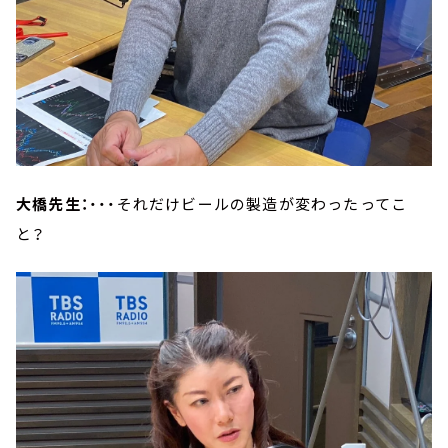
大橋先生：
・・・それだけビールの製造が変わったってこ
と？