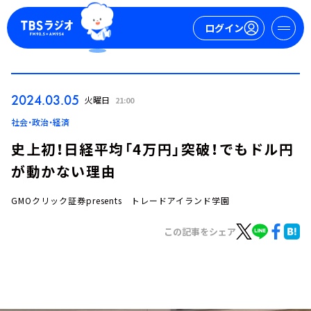
ログイン
マイページ
2024.03.05
火曜日
21:00
新規会員登録
ログイン
社会・政治・経済
史上初！日経平均「4万円」突破！でもドル円
が動かない理由
GMOクリック証券presents トレードアイランド学園
この記事をシェア
今日の番組表
週間番組表
トピックス
TBS Podcast