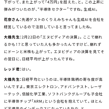
下がって、また上がって「4万円」を超えた、と。この上昇に
弾みがついたのが、“半導体セクター”ですね。生成AI。
花奈さん：
先週ゲストのくりえみちゃんも生成AIを会社を
経営しているので注目していると言ってましたね。
大橋先生：
2月22日の「エヌビディアの決算」。ここで崩れ
るかも！？と思っていた人も多かったんですけど、崩れず
にドーンと米株も上がって。エヌビディアの決算を見てそ
の翌日に、日経平均が上がったんですね。
レッド君：
はい。
大橋先生：
日経平均というのは、半導体銘柄の寄与度が高
いんですよ。東京エレクトロン、アドバンテスト、レーザ
ーテック、信越化学工業、ソフトバンクグループも子会社
に半導体チップ「ARM」という会社を抱えていて。ほとん
ど半導体のインデックスになっているかな、と。