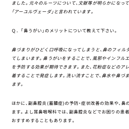
ました。元々のルーツについて、文献等が明らかになっ
「アーユルヴェーダ」と言われています。
Ｑ．「鼻うがい」のメリットについて教えて下さい。
鼻づまりがひどく口呼吸になってしまうと、鼻のフィル
てしまいます。鼻うがいをすることで、風邪やインフル
を予防する効果が期待できます。また、花粉症などのア
着することで発症します。洗い流すことで、鼻水や鼻づ
ます。
ほかに、副鼻腔炎(蓄膿症)の予防・症状改善の効果や、
ます。よし耳鼻咽喉科では、副鼻腔炎などでお困りの患者
おすすめすることもあります。