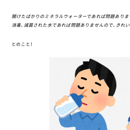
開けたばかりのミネラルウォーターであれば問題ありま
消毒、減菌された水であれば問題ありませんので、きれ
とのこと！