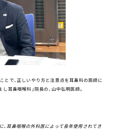
のことで、正しいやり方と注意点を耳鼻科の医師に
よし耳鼻咽喉科」院長の、山中弘明医師。
に、耳鼻咽喉の外科医によって長年使用されてき