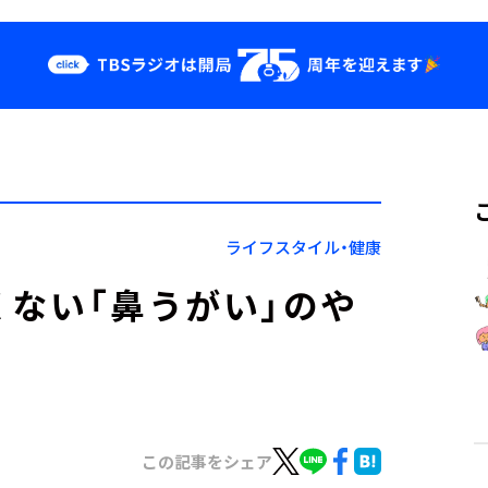
クス
イベント・グッ
ズ
st
YouTube
せ
会社情報
ライフスタイル・健康
くない「鼻うがい」のや
この記事をシェア