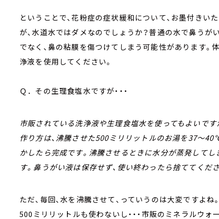
ということで、花粉症の症状緩和について、お墨付きい
が、水道水ではダメなのでしょうか？普通の水で鼻うが
でなく、鼻の粘膜を傷つけてしまう可能性があります。
浄液を使用してください。
Ｑ．その生理食塩水ですが・・・
市販されている洗浄液や生理食塩水を使ってもよいです
作り方は、沸騰させた500ミリリットルのお湯を37～4
かしたら完成です。沸騰させるときに水分が蒸発してし
す。鼻うがい液は保存せず、使い終わったら捨ててくださ
ただ、毎回、水を沸騰させて、っていうのは大変ですよね
500ミリリットルも使わないし・・・市販のミネラルウォ