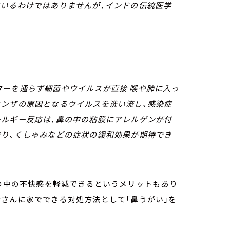
ているわけではありませんが、インドの伝統医学
ターを通らず細菌やウイルスが直接 喉や肺に入っ
エンザの原因となるウイルスを洗い流し、感染症
レルギー反応は、鼻の中の粘膜にアレルゲンが付
まり、くしゃみなどの症状の緩和効果が期待でき
鼻の中の不快感を軽減できるというメリットもあり
さんに家でできる対処方法として「鼻うがい」を