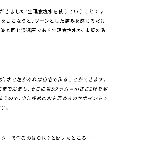
ただきました！生理食塩水を使うということです
いをおこなうと、ツーンとした痛みを感じるだけ
体液と同じ浸透圧である生理食塩水か、市販の洗
が、水と塩があれば自宅で作ることができます。
0℃まで冷まし、そこに塩5グラム＝小さじ1杯を溶
まうので、少し多めの水を温めるのがポイントで
い。
。
ーターで作るのはＯＫ？と聞いたところ・・・