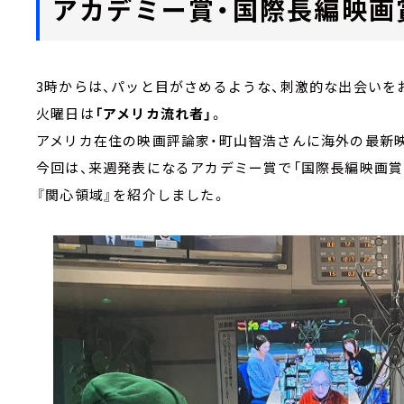
アカデミー賞・国際長編映画
3時からは、パッと目がさめるような、刺激的な出会い
火曜日は
「アメリカ流れ者」
。
アメリカ在住の映画評論家・町山智浩さんに海外の最新
今回は、来週発表になるアカデミー賞で「国際長編映画賞
『関心領域』を紹介しました。