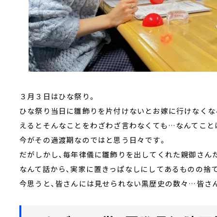
３月３日はひな祭り。
ひな祭り当日に雛飾りを片付けないとお嫁に行けなくな
えるとそんなことをわざわざ言わなくても…なんてこと
今がその過渡期なのではと思う日々です。
だがしかし、毎年律儀に雛飾りを出してくれた親御さん
なんて話から、実家に置きっぱなしにしてあるものの捨
今思うと、皆さんには見せられない黒歴史の数々…皆さ