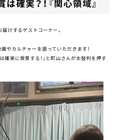
賞は確実？！『関心領域』
をお届けするゲストコーナー。
映画やカルチャーを語っていただきます！
は確実に受賞する！」と町山さんが太鼓判を押す