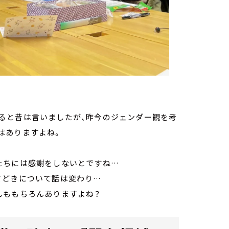
ると昔は言いましたが、昨今のジェンダー観を考
はありますよね。
たちには感謝をしないとですね…
てどきについて話は変わり…
んももちろんありますよね？