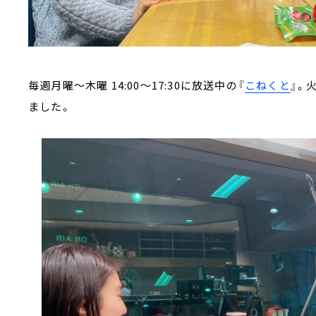
毎週月曜～木曜 14:00～17:30に放送中の『
こねくと
』。
ました。