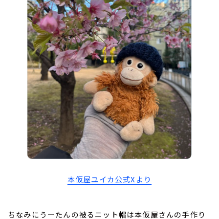
本仮屋ユイカ公式Xより
ちなみにうーたんの被るニット帽は本仮屋さんの手作り