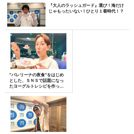
『大人のラッシュガード』選び！海だけ
じゃもったいない！ひとり１着時代！？
”バレリーナの夜食”をはじめ
とした、ＳＮＳで話題になっ
たヨーグルトレシピを作って
みた！