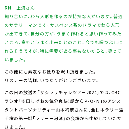
RN 上海さん
知り合いに、わら人形を作るのが特技な人がいます。普通
のサラリーマンです。サスペンス系のドラマでわら人形
が出てきて、自分の方が、うまく作れると思い作ってみた
ところ、意外とうまく出来たとのこと。今でも暇つぶしに
作るそうですが、特に需要がある事もないからと、笑って
いました。
この他にも素敵なお便りを沢山頂きました。
リスナーの皆様、いつありがとうございます。
この日の放送の「ザ☆ラリチャレツアー2024」では、CBC
ラジオ「多田しげおの気分爽快！朝からP・O・N」のアシス
タントパーソナリティー山本衿奈さんに、全日本ラリー選
手権の第一戦「ラリー三河湾」の会場から中継していただ
きました。