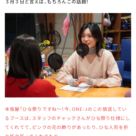
３月３日と言えば、もちろんこの話題！
本仮屋「ひな祭りですね～！今、ONE-Jのこの放送してい
るブースは、スタッフのチャックさんがひな祭り仕様にし
てくれてて、ピンクの花の飾りがあったり、ひな人形を折