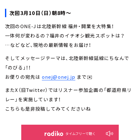
次回3月10日（日）朝8時～
次回のONE-Jは北陸新幹線 福井・開業を大特集！
一体何が変わるの？福井のイチオシ観光スポットは？
…などなど、現地の最新情報をお届け！
そしてメッセージテーマは、北陸新幹線延線にちなんで
「のびる」！！
お便りの宛先は
onej@onej.jp
まで✉️
またX（旧Twitter）ではリスナー参加企画の「都道府県リ
レー」を実施しています！
こちらも是非投稿してみてくださいね
タイムフリーで聴く