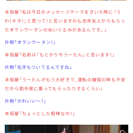
本仮屋「私は今日のメッセージテーマをきいた時に『う
わ！キタ！』と思って！と言いますのも去年友人からもらっ
たオランウータンのぬいぐるみがあるんです。」
片桐「オランウータン！」
本仮屋「名前は『もとかりやうーたん』と言います！」
片桐「名字もついてるんですね」
本仮屋「うーたんがもう大好きで、運転の練習の時も不安
だから助手席に乗ってもらったりするくらい」
片桐「かわいい～！」
本仮屋「ちょっとした相棒なの！」