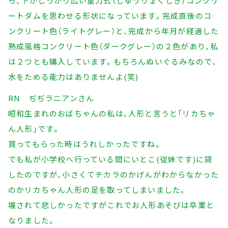
ら、下がしっかり広い重力式（じゅうりょくしき）コンクリ
ートダムを思わせる形状になっています。完成直後のコ
ンクリート色（ライトグレー）と、完成から年月が経過した
熟成風格コンクリート色（ダークグレー）の２色があり、私
は２つとも購入しています。もちろんぬいぐるみなので、
水をためる能力はありませんよ(笑)
RN ぢぢラニアンさん
昭和生まれのおばちゃんの私は、人形と言うと「リカちゃ
ん人形」です。
買ってもらった時はうれしかったですね。
でも私が小学校へ行っている間にいとこ(従妹です)に貸
したのですが、小さくてチカラのかげんがわからなかった
のかリカちゃん人形の足を取ってしまいました。
壊されて悲しかったですがこれでお人形あそびは卒業と
なりました。