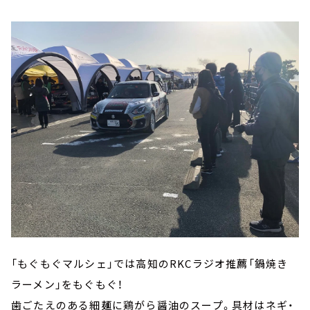
「もぐもぐマルシェ」では高知のRKCラジオ推薦「鍋焼き
ラーメン」をもぐもぐ！
歯ごたえのある細麺に鶏がら醤油のスープ。具材はネギ・