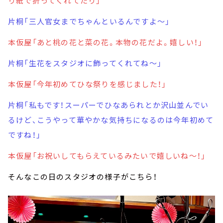
り紙で折ってくれてたり」
片桐「三人官女までちゃんといるんですよ～」
本仮屋「あと桃の花と菜の花。本物の花だよ。嬉しい！」
片桐「生花をスタジオに飾ってくれてね～」
本仮屋「今年初めてひな祭りを感じました！」
片桐「私もです！スーパーでひなあられとか沢山並んでい
るけど、こうやって華やかな気持ちになるのは今年初めて
ですね！」
本仮屋「お祝いしてもらえているみたいで嬉しいね～！」
そんなこの日のスタジオの様子がこちら！