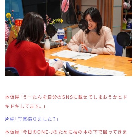
本仮屋「うーたんを自分のSNSに載せてしまおうかとド
キドキしてます。」
片桐「写真撮りました？」
本仮屋「今日のONE-Jのために桜の木の下で撮ってきま