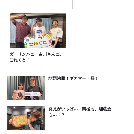
ダーリンハニー吉川さんに、
こねくと！
話題沸騰！ギガマート展！
発見がいっぱい！南極も、埋蔵金
も…！？