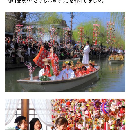
「柳川雛祭り・さげもんめぐり」を紹介しました。