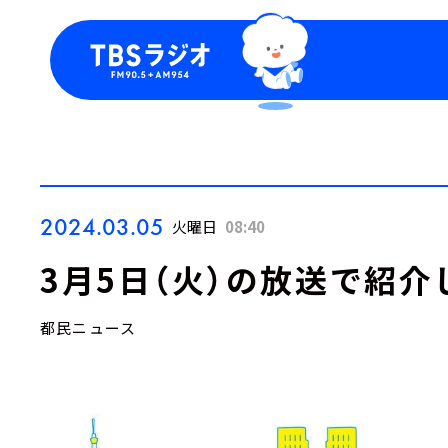
今日の番組表
トピッ
週間番組表
TBS
Podca
お知ら
2024.03.05
火曜日
08:40
3月5日（火）の放送で紹介
都民ニュース