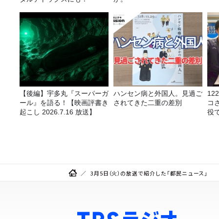
【後編】宇多丸『スーパーガ
ハンセン病と外国人。見過ご
1
ール』を語る！【映画評書き
されてきた二重の差別
コ
起こし 2026.7.16 放送】
役
る
3月5日（火）の放送で紹介した「都民ニュース」