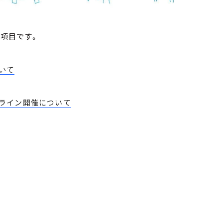
の項目です。
いて
ライン開催について