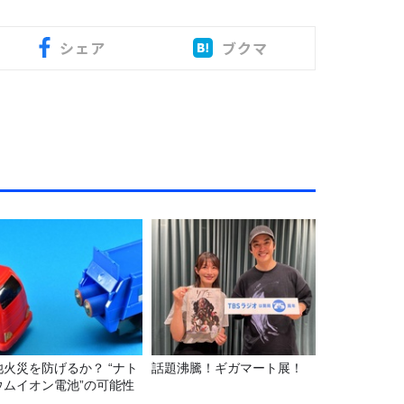
シェア
ブクマ
池火災を防げるか？ “ナト
話題沸騰！ギガマート展！
ウムイオン電池”の可能性