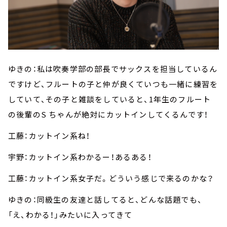
ゆきの：私は吹奏学部の部長でサックスを担当しているん
ですけど、フルートの子と仲が良くていつも一緒に練習を
していて、その子と雑談をしていると、1年生のフルート
の後輩のS ちゃんが絶対にカットインしてくるんです！
工藤：カットイン系ね！
宇野：カットイン系わかるー！あるある！
工藤：カットイン系女子だ。どういう感じで来るのかな？
ゆきの：同級生の友達と話してると、どんな話題でも、
「え、わかる！」みたいに入ってきて