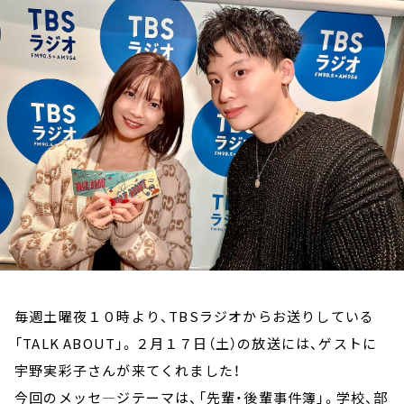
お知らせ
イベント・グッズ
YouTube
会社情報
毎週土曜夜１０時より、TBSラジオからお送りしている
「TALK ABOUT」。２月１７日（土）の放送には、ゲストに
宇野実彩子さんが来てくれました！
今回のメッセ―ジテーマは、「先輩・後輩事件簿」。学校、部