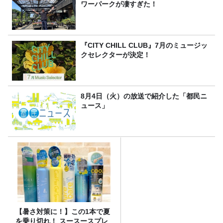
ワーパークが凄すぎた！
『CITY CHILL CLUB』7月のミュージッ
クセレクターが決定！
8月4日（火）の放送で紹介した「都民ニ
ュース」
【暑さ対策に！】この1本で夏
を乗り切れ！ スースースプレ