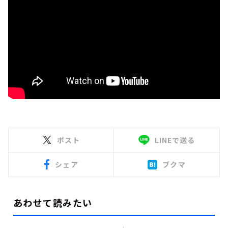
ポスト
LINEで送る
シェア
ブクマ
あわせて読みたい