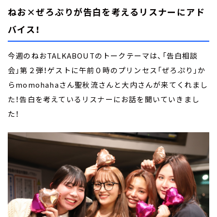
ねお×ぜろぷりが告白を考えるリスナーにアド
バイス！
今週のねおTALKABOUTのトークテーマは、「告白相談
会」第２弾！ゲストに午前０時のプリンセス「ぜろぷり」か
らmomohahaさん聖秋流さんと大内さんが来てくれまし
た！告白を考えているリスナーにお話を聞いていきまし
た！