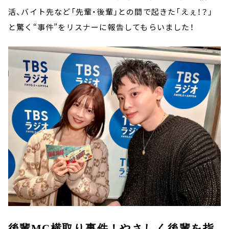
活、バイト先など「先輩・後輩」との間で起きた「えぇ！？」
と驚く“事件”をリスナーに報告してもらいました！
後輩
MC
横取り事件！やさしく後輩を指