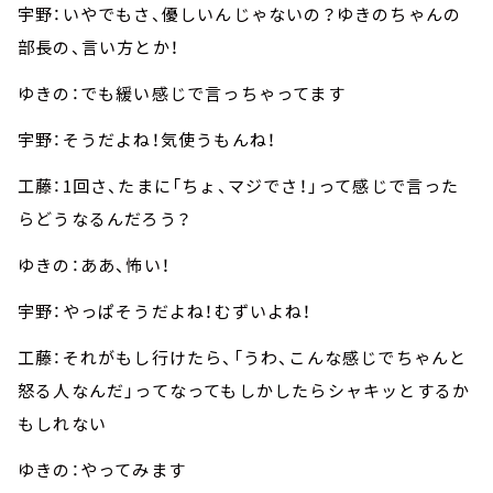
宇野：いやでもさ、優しいんじゃないの？ゆきのちゃんの
部長の、言い方とか！
ゆきの：でも緩い感じで言っちゃってます
宇野：そうだよね！気使うもんね！
工藤：1回さ、たまに「ちょ、マジでさ！」って感じで言った
らどうなるんだろう？
ゆきの：ああ、怖い！
宇野：やっぱそうだよね！むずいよね！
工藤：それがもし行けたら、「うわ、こんな感じでちゃんと
怒る人なんだ」ってなってもしかしたらシャキッとするか
もしれない
ゆきの：やってみます