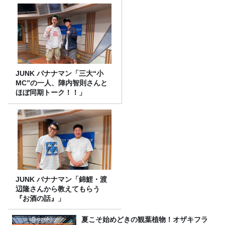
JUNK バナナマン「三大“小
MC”の一人、陣内智則さんと
ほぼ同期トーク！！」
JUNK バナナマン「錦鯉・渡
辺隆さんから教えてもらう
『お酒の話』」
夏こそ始めどきの観葉植物！オザキフラ