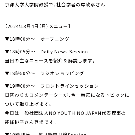
京都大学大学院教授で、社会学者の岸政彦さん
【2024年3月4日（月）メニュー】
▼18時00分～ オープニング
▼18時05分～ Daily News Session
当日の主なニュースを紹介＆解説します。
▼18時50分～ ラジオショッピング
▼19時00分～ フロントラインセッション
日替わりのコメンテーターが、今一番気になるトピックに
ついて取り上げます。
今日は一般社団法人NO YOUTH NO JAPAN代表理事の
能條桃子さん登場です。
▼19時45分~ 毎日新聞Ｎ検Session