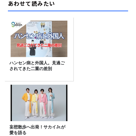
あわせて読みたい
ハンセン病と外国人。見過ご
されてきた二重の差別
妄想散歩へ出発！サカイJr.が
愛を語る