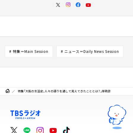
# 特集＝Main Session
# ニュース＝Daily News Session
特集「大阪の生活史、人々の語りを通して見えてきたこととは？」岸政彦