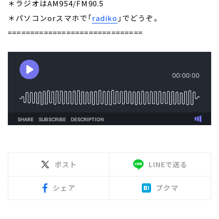
＊ラジオはAM954/FM90.5
＊パソコンorスマホで「
radiko
」でどうぞ。
==============================
ポスト
LINEで送る
シェア
ブクマ