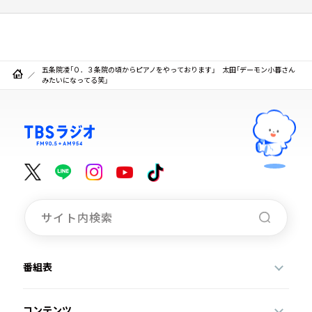
五条院凌「０．３条院の頃からピアノをやっております」 太田「デーモン小暮さん
みたいになってる笑」
番組表
コンテンツ