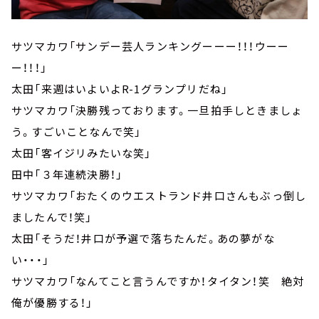
サツマカワ「サンデー芸人ランキングーーー！！！ウーー
ー！！！」
太田「来週はいよいよR-1グランプリだね」
サツマカワ「決勝残っております。一旦拍手しときましょ
う。すごいことなんで笑」
太田「客イジリみたいな笑」
田中「３年連続決勝！」
サツマカワ「おたくのウエストランド井口さんもぶっ倒し
ましたんで！笑」
太田「そうだ！井口が予選で落ちたんだ。あの夢がな
い・・・」
サツマカワ「なんてこと言うんですか！タイタン！笑 絶対
俺が優勝する！」