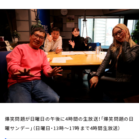
お知らせ
イベント・グッズ
YouTube
会社情報
爆笑問題が日曜日の午後に4時間の生放送！「爆笑問題の日
曜サンデー」（日曜日・13時～17時まで4時間生放送）