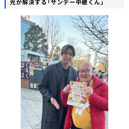
光が解決する「サンデー中継くん」