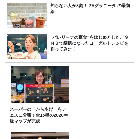
知らない人が8割！？#グラニータ の最前
線
”バレリーナの夜食”をはじめとした、Ｓ
ＮＳで話題になったヨーグルトレシピを
作ってみた！
スーパーの「からあげ」をフ
ェスに分類！全15種の2026年
版マップが完成