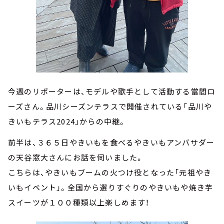
今週のリポーターは、モデルや歌手として活動する當間ロ
ーズさん。品川シーズンテラスで開催されている「品川や
きいもテラス2024」からの中継。
前半は、３６５日やきいもを食べるやきいもアンバサダー
の天谷窓大さんにお話を伺いました。
こちらは、やきいもブームの火つけ役となった「元祖やき
いもイベント」。全国から選りすぐりのやきいもや焼き芋
スイーツが１００種類以上楽しめます！