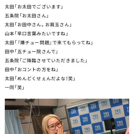
太田「お太田でございます」
五条院「お太田さん」
太田「お田中さん。お肩玉さん」
山本「早口言葉みたいですね」
太田「『爆チュー問題』で来てもらってね」
田中「五チュー院さんで」
五条院「ご降臨させていただきました」
田中「おコントの方をね」
太田「めんどくせぇんだよな！笑」
一同「笑」