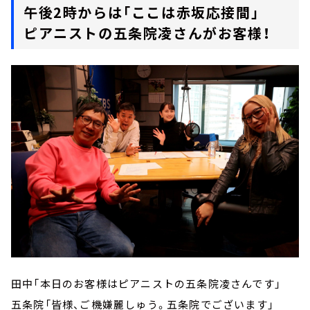
午後2時からは「ここは赤坂応接間」
ピアニストの五条院凌さんがお客様！
田中「本日のお客様はピアニストの五条院凌さんです」
五条院「皆様、ご機嫌麗しゅう。五条院でございます」