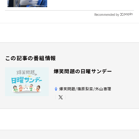
Recommended by
この記事の番組情報
爆笑問題の日曜サンデー
爆笑問題/篠原梨菜/外山惠理