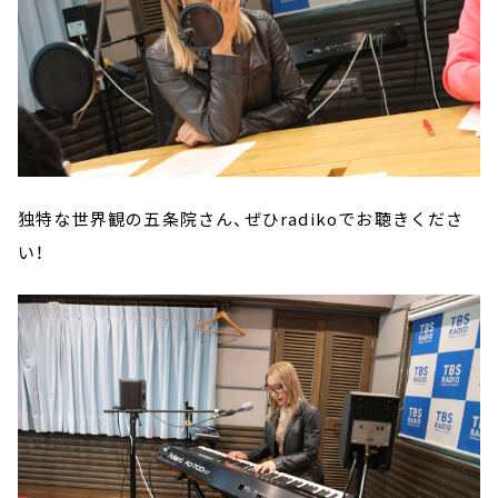
独特な世界観の五条院さん、ぜひradikoでお聴きくださ
い！