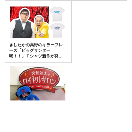
きしたかの高野のキラーフレ
ーズ「ビッグサンダー
喝！！」Ｔシャツ新作が発売
決定！
お悩み相談！ブラックコーヒ
ーを克服できた理由は？
久米宏さんは平野レミさんが好きだっ