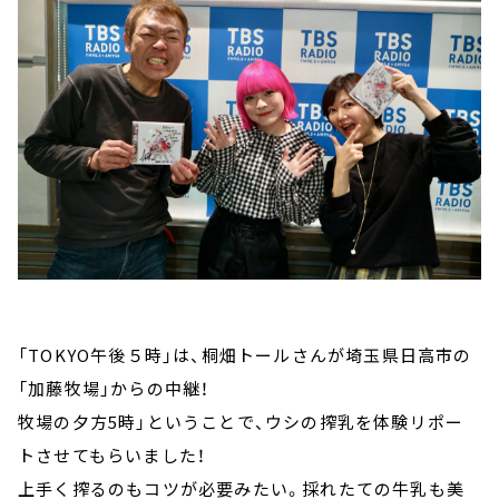
「TOKYO午後５時」は、桐畑トールさんが埼玉県日高市の
「加藤牧場」からの中継！
牧場の夕方5時」ということで、ウシの搾乳を体験リポー
トさせてもらいました！
上手く搾るのもコツが必要みたい。採れたての牛乳も美