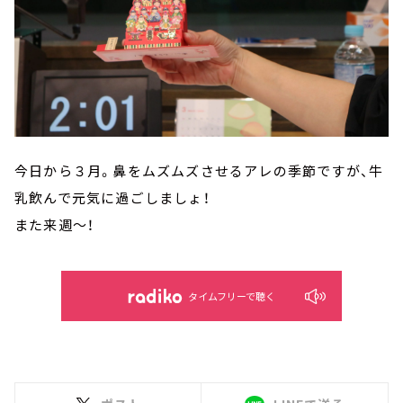
今日から３月。鼻をムズムズさせるアレの季節ですが、牛
乳飲んで元気に過ごしましょ！
また来週～！
タイムフリーで聴く