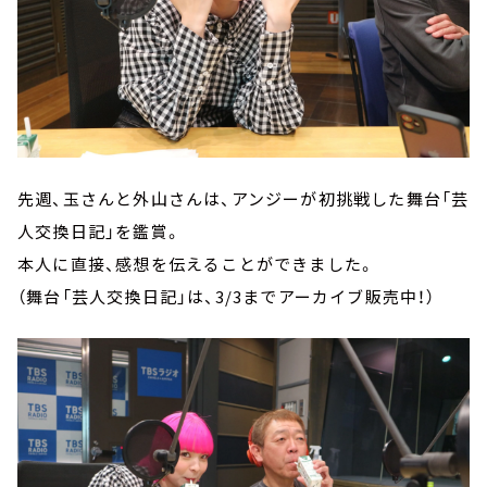
先週、玉さんと外山さんは、アンジーが初挑戦した舞台「芸
人交換日記」を鑑賞。
本人に直接、感想を伝えることができました。
（舞台「芸人交換日記」は、3/3までアーカイブ販売中！）