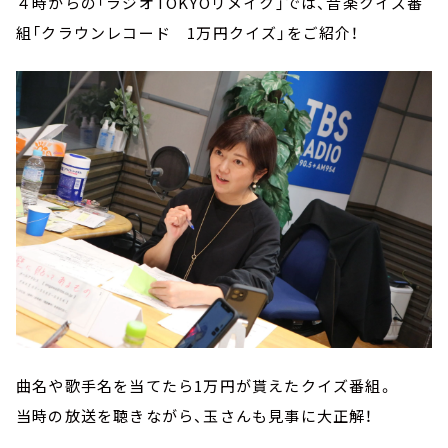
４時からの「ラジオTOKYOリメイク」では、音楽クイズ番
組「クラウンレコード 1万円クイズ」をご紹介！
曲名や歌手名を当てたら1万円が貰えたクイズ番組。
当時の放送を聴きながら、玉さんも見事に大正解！