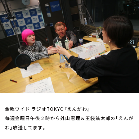
お知らせ
イベント・グッズ
YouTube
会社情報
金曜ワイド ラジオTOKYO『えんがわ』
毎週金曜日午後２時から外山惠理＆玉袋筋太郎の「えんが
わ」放送してます。