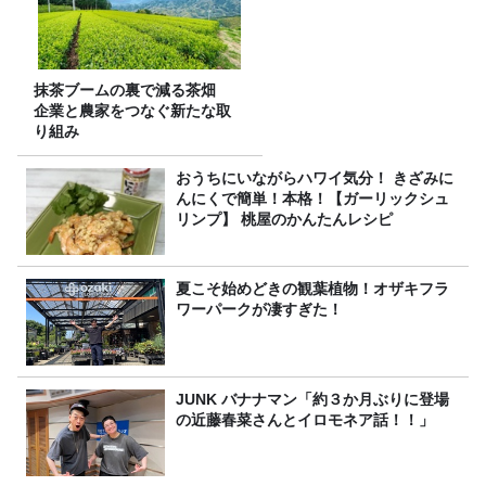
抹茶ブームの裏で減る茶畑
企業と農家をつなぐ新たな取
り組み
おうちにいながらハワイ気分！ きざみに
んにくで簡単！本格！【ガーリックシュ
リンプ】 桃屋のかんたんレシピ
夏こそ始めどきの観葉植物！オザキフラ
ワーパークが凄すぎた！
JUNK バナナマン「約３か月ぶりに登場
の近藤春菜さんとイロモネア話！！」