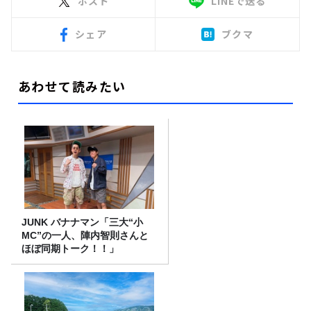
ポスト
LINEで送る
シェア
ブクマ
あわせて読みたい
JUNK バナナマン「三大“小
MC”の一人、陣内智則さんと
ほぼ同期トーク！！」