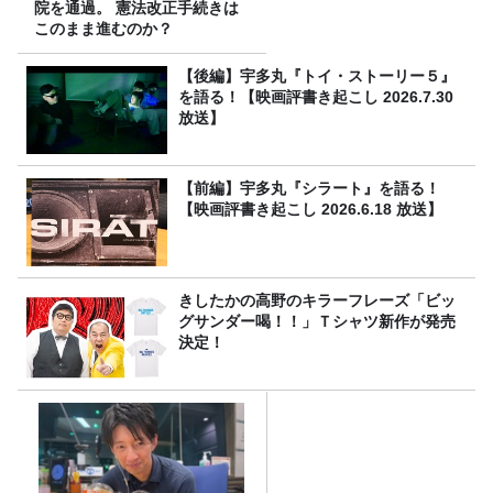
院を通過。 憲法改正手続きは
このまま進むのか？
【後編】宇多丸『トイ・ストーリー５』
を語る！【映画評書き起こし 2026.7.30
放送】
【前編】宇多丸『シラート』を語る！
【映画評書き起こし 2026.6.18 放送】
きしたかの高野のキラーフレーズ「ビッ
グサンダー喝！！」Ｔシャツ新作が発売
決定！