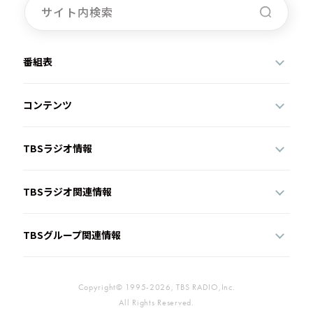
番組表
コンテンツ
TBSラジオ情報
TBSラジオ関連情報
TBSグループ関連情報
Copyright© 1995-2026, TBS RADIO,Inc.
All Rights Reserved.