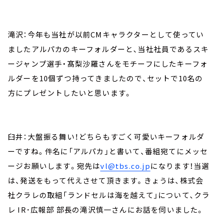
滝沢：今年も当社が以前CMキャラクターとして使ってい
ましたアルパカのキーフォルダーと、当社社員であるスキ
ージャンプ選手・髙梨沙羅さんをモチーフにしたキーフォ
ルダーを10個ずつ持ってきましたので、セットで10名の
方にプレゼントしたいと思います。
臼井：大盤振る舞い！どちらもすごく可愛いキーフォルダ
ーですね。件名に「アルパカ」と書いて、番組宛てにメッセ
ージお願いします。宛先は
vl@tbs.co.jp
になります！当選
は、発送をもって代えさせて頂きます。きょうは、株式会
社クラレの取組「ランドセルは海を越えて」について、クラ
レ IR･広報部 部長の滝沢慎一さんにお話を伺いました。