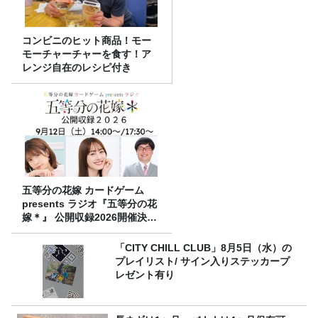
コンビニのヒット商品！モー
モーチャーチャーを食す！ア
レンジ自在のレシピ付き
五等分の花嫁 カードゲーム
presents ラジオ『五等分の花
嫁＊』 公開収録2026開催決
定！
「CITY CHILL CLUB」8月5日（水）の
プレイリスト/ サイン入りステッカープ
レゼント有り