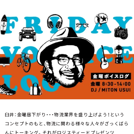
お知らせ
イベント・グッズ
YouTube
会社情報
臼井：金曜昼下がり・・・物流業界を盛り上げよう！という
コンセプトのもと、物流に関わる様々な人々がざっくばら
んにトーキング。それがロジスティードプレゼンツ