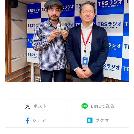
ポスト
LINEで送る
シェア
ブクマ