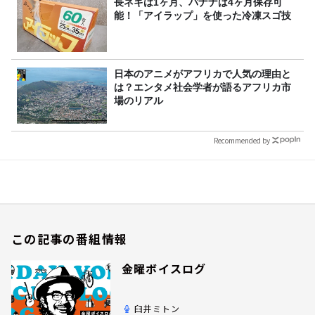
長ネギは1ヶ月、バナナは4ヶ月保存可
能！「アイラップ」を使った冷凍スゴ技
日本のアニメがアフリカで人気の理由と
は？エンタメ社会学者が語るアフリカ市
場のリアル
Recommended by
この記事の番組情報
金曜ボイスログ
臼井ミトン