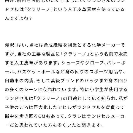
臼井：前回もお話しいただきましたが、クラレさんのラン
ドセルは「クラリーノ」という人工皮革素材を使っている
んですよね？
滝沢：はい、当社は合成繊維を祖業とする化学メーカーで
すが、当社の主要な製品に「クラリーノ」という名前で販売
する人工皮革があります。シューズやグローブ、バレーボ
ール、バスケットボールなど身の回りのスポーツ用品や、
自動車の内装、そして高級ブランドのバッグまで身の回り
の多くのシーンに使われています。特に小学生が使用する
ランドセルは「クラリーノ」の用途として広く知られ、私が
子供のころは巨大化したアヒルがランドセルを背負って
街中を歩き回るCMもあって、クラレはランドセルメーカ
ーだと思われていた方も多くいたと聞きます。