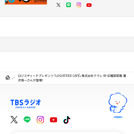
ロジスティードプレゼンツ『LOGISTEED CAFÉ』株式会社クラレ IR･広報部部長 滝
沢慎一さんが登場！