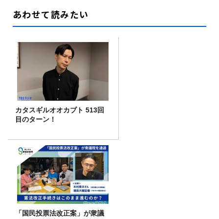
あわせて読みたい
カタスギルオオカブト 513回
目のターン！
「国民投票法改正案」が衆議