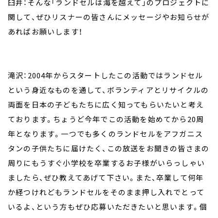
臼井：そんな「ランドセルは海を越えて」のプロジェクトに
関して、ぜひリスナーの皆さんにメッセージやお知らせが
あればお願いします！
滝沢：2004年からスタートしたこの活動ではランドセル
という身近なものを通して、ボランティアとリサイクルの
両面を日本の子どもたちに広く知ってもらいたいと考え
ております。ちょうど今年でこの活動を始めてから20周
年となります。一つでも多くのランドセルをアフガニス
タンの子供たちに届けたく、この放送をお聞きの皆さまの
周りにもうすぐ小学校を卒業するお子様がいらっしゃい
ましたら、ぜひ教えてあげて下さい。また、卒業して何年
か経つけれどもランドセルをそのまま押し入れでとって
いるよ、という方もぜひ応募いただきたいと思います。個