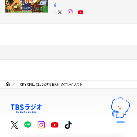
「CITY CHILL CLUB」3月7日（木）のプレイリスト