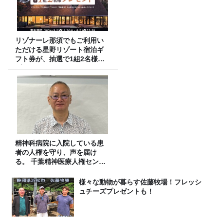
リゾナーレ那須でもご利用い
ただける星野リゾート宿泊ギ
フト券が、抽選で1組2名様に
プレゼント！
精神科病院に入院している患
者の人権を守り、声を届け
る。 千葉精神医療人権センタ
ーの取り組み
様々な動物が暮らす佐藤牧場！フレッシ
ュチーズプレゼントも！