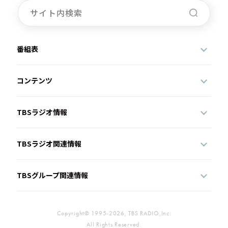
番組表
コンテンツ
TBSラジオ情報
TBSラジオ関連情報
TBSグループ関連情報
Copyright© 1995-2026, TBS RADIO,Inc.
All Rights Reserved.