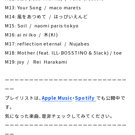
M13: ‎Your Song / maco marets
M14: 風をあつめて / はっぴいえんど
M15: Soil / naomi paris tokyo
M16: ai ni iko / 木(KI)
M17: reflection eternal / Nujabes
M18: Mother (feat. ILL-BOSSTINO & 5lack) / toe
M19: joy / Rei Harakami
ーーーーーーーーーーーーーーーーーーーーーーーーー
ーー
プレイリストは、
Apple Music
・
Spotify
でも公開中で
す。
気になった楽曲、是非チェックしてみてください。
ーーーーーーーーーーーーーーーーーーーーーーーーー
ーー