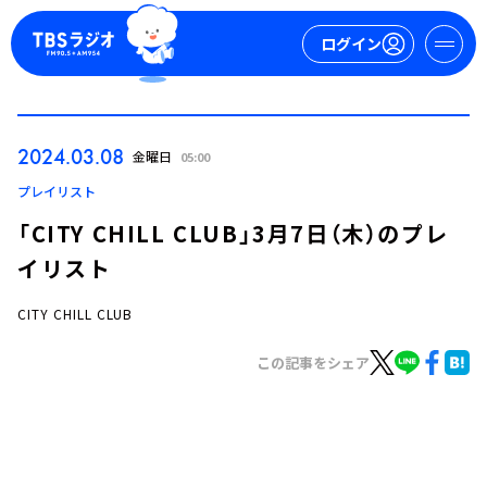
ログイン
マイページ
2024.03.08
金曜日
05:00
新規会員登録
ログイン
プレイリスト
「CITY CHILL CLUB」3月7日（木）のプレ
イリスト
CITY CHILL CLUB
この記事をシェア
今日の番組表
週間番組表
トピックス
TBS Podcast