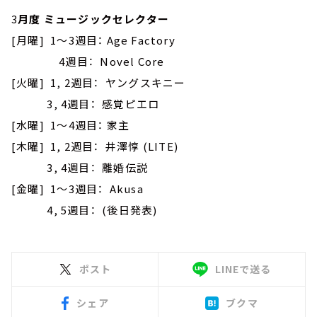
3
月度 ミュージックセレクター
[月曜] 1～3週目： Age Factory
4週目： Novel Core
[火曜] 1, 2週目： ヤングスキニー
3, 4週目： 感覚ピエロ
[水曜] 1～4週目： 家主
[木曜] 1, 2週目： 井澤惇 (LITE)
3, 4週目： 離婚伝説
[金曜] 1～3週目： Akusa
4, 5週目： (後日発表)
ポスト
LINEで送る
シェア
ブクマ