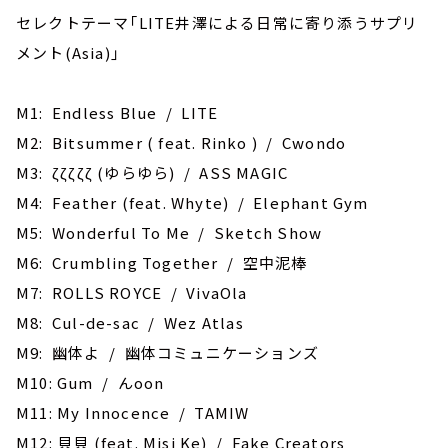
セレクトテーマ「LITE井澤による日常に寄り添うサプリ
メント(Asia)」
M1: Endless Blue / LITE
M2: Bitsummer ( feat. Rinko ) / Cwondo
M3: ζζζζζ (ゆらゆら) / ASS MAGIC
M4: Feather (feat. Whyte) / Elephant Gym
M5: Wonderful To Me / Sketch Show
M6: Crumbling Together / 空中泥棒
M7: ROLLS ROYCE / VivaOla
M8: ‎Cul-de-sac / Wez Atlas
M9: 幽体よ / 幽体コミュニケーションズ
M10: Gum / んoon
M11: ‎My Innocence / TAMIW
M12: 貝貝 (feat. Misi Ke) / Fake Creators