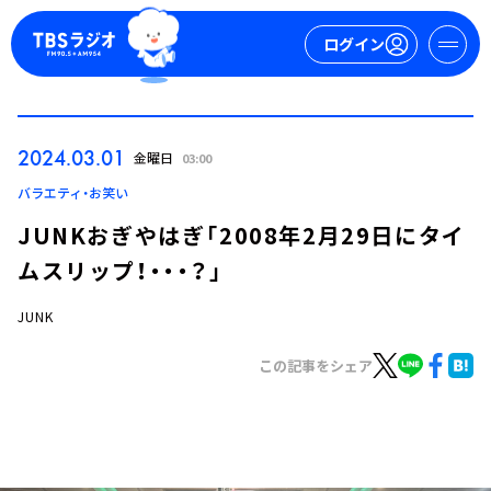
ログイン
マイページ
2024.03.01
金曜日
03:00
新規会員登録
ログイン
バラエティ・お笑い
JUNKおぎやはぎ「2008年2月29日にタイ
ムスリップ！・・・？」
JUNK
この記事をシェア
今日の番組表
週間番組表
トピックス
TBS Podcast