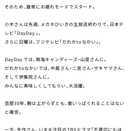
そのため、露骨にお疲れモードでスタート。
小木さんは先週、メガネびいきの生放送終わりで、日本テ
レビ「DayDay.」。
さらに日曜は、フジテレビ「だれかtoなかい」。
DayDay.では、南海キャンディーズ・山里さんに。
だれかtoなかいでは、中居さん・二宮さん・ザキヤマさん、
そして伊集院さんに。
みんなに美味しくしてもらい、大活躍。
芸歴30年、腕は上がらずとも、食いっぱぐれることはない
と確信。
一方、矢作さん、いま大注目のTBSドラマ「不適切にもほ