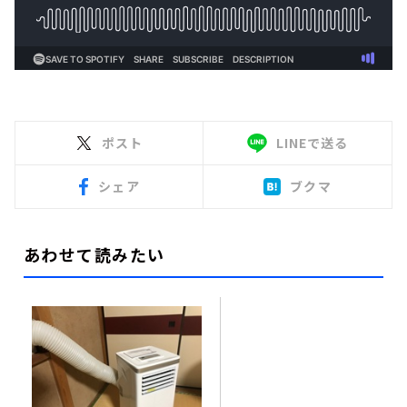
ポスト
LINEで送る
シェア
ブクマ
あわせて読みたい