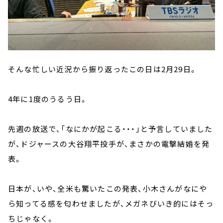
そんな忙しい近況から振り返ったこの日は2月29日。
4年に1度のうるう日。
先週の放送で、「なにかが起こる・・・」と予言していました
が、ドジャースの大谷翔平投手が、まさかの電撃結婚を発
表。
日本が、いや、全米も驚いたこの発表、小木さんがなにや
ら知ってる感を匂わせましたが、メガネびいき的にはそっ
ちじゃなく。