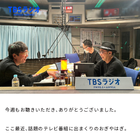
お知らせ
イベント・グッズ
YouTube
会社情報
今週もお聴きいただき、ありがとうございました。
ここ最近、話題のテレビ番組に出まくりのおぎやはぎ。