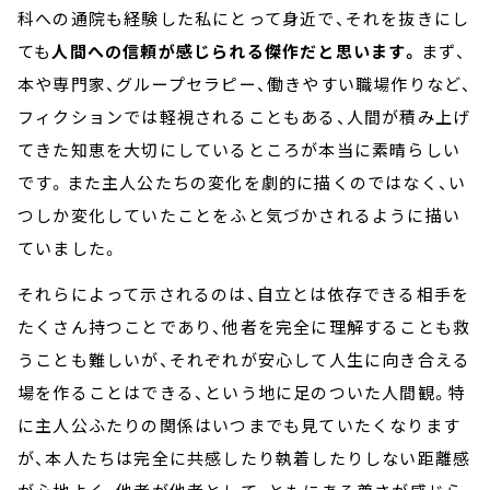
科への通院も経験した私にとって身近で、それを抜きにし
ても
人間への信頼が感じられる傑作だと思います。
まず、
本や専門家、グループセラピー、働きやすい職場作りなど、
フィクションでは軽視されることもある、人間が積み上げ
てきた知恵を大切にしているところが本当に素晴らしい
です。また主人公たちの変化を劇的に描くのではなく、い
つしか変化していたことをふと気づかされるように描い
ていました。
それらによって示されるのは、自立とは依存できる相手を
たくさん持つことであり、他者を完全に理解することも救
うことも難しいが、それぞれが安心して人生に向き合える
場を作ることはできる、という地に足のついた人間観。特
に主人公ふたりの関係はいつまでも見ていたくなります
が、本人たちは完全に共感したり執着したりしない距離感