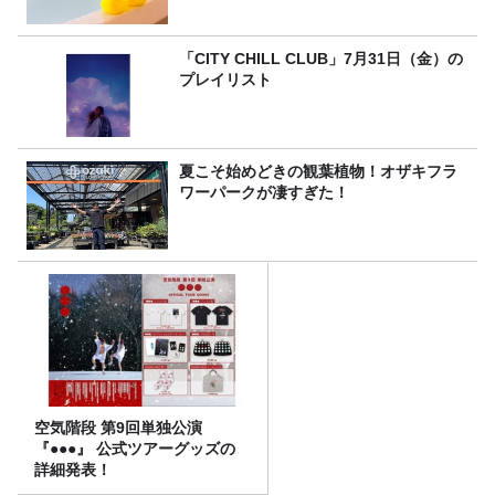
「CITY CHILL CLUB」7月31日（金）の
プレイリスト
夏こそ始めどきの観葉植物！オザキフラ
ワーパークが凄すぎた！
空気階段 第9回単独公演
『●●●』 公式ツアーグッズの
詳細発表！