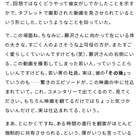
で、回想ではなくどうやって彼女がしでかしたことを示す
かで、タブレットで撮影された動画を見させられていると
いう形にした、というようなことを仰っていた。
で、この場面ね、ちなみに、藤沢さんに向かって左にいる体
の大きな、すごく人のよさそうな上司役の方が、またすご
く愛らしくていいんですけども（笑）、藤沢さんの右側にい
る、この動画を撮影してしまった若い人、っていうことら
しいんですけども、若い男の社員。実は、彼の
「その後」
っ
ていうのも……驚きのエピソードが、この映画の中に仕込
まれていて。これ、コメンタリーで出てくるので、見てく
ださい。もちろん映画を観てるだけではちょっと気づか
ないんだけど、実は仕込まれてる、という。
まあ、とにかくですね、ある時間の進行を観客がほとんど
強制的に共有させられる、という、僕がいつも言っている