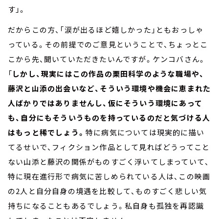
す」。
だからこの方、「涙が出るほど嬉しかった」ともおっしゃ
っている。その前提でのご意見ということで、ちょっとこ
こから先、聞いていただきたいんですが。ケンコバさん。
「
しかし、現実にはこの作品の栗田科学のような職場や、
藤沢と山添の出会いなど、そういう環境や機会に恵まれた
人ばかりではありませんし、仮にそういう環境にあって
も、自分にもそういうものを持っているのだと気づける人
はもっと稀でしょう。
特に病気については現実的に描い
てるせいで、フィクション作品として見ればどうってこと
ない山添と藤沢の関係がものすごく浮いてしまっていて、
特に現在進行形で病気に苦しめられている人は、この映画
の2人と自分自身の境遇を比較して、ものすごく悲しい気
持ちになることもあるでしょう。私自身も孤独を再認識