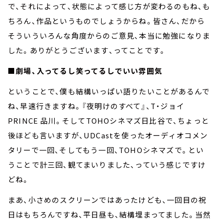
で、それによって、状態によって感じ方が変わるのもね、も
ちろん、作品というものでしょうからね。皆さん、だから
そういういろんな角度からのご意見、本当に勉強になりま
した。ありがとうございます、ってことです。
■劇場、入ってるし笑ってるしでいい雰囲気
ということで、僕も結構いっぱい語りたいことがあるんで
ね、早速行きますね。『夜明けのすべて』、T・ジョイ
PRINCE 品川。そしてTOHOシネマズ日比谷で、ちょっと
後ほども言いますが、UDCastを使ったオーディオコメン
タリーで一回、そしてもう一回、TOHOシネマズで。とい
うことで計三回、観てまいりました、っていう感じですけ
どね。
まあ、小さめのスクリーンではあったけども、一回目の祝
日はもちろんですね、平日昼も、結構埋まってました。当然