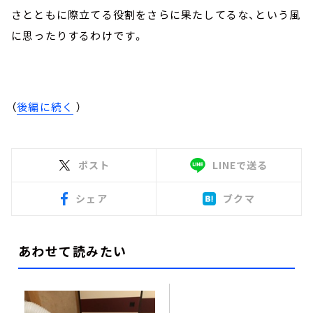
さとともに際立てる役割をさらに果たしてるな、という風
に思ったりするわけです。
（
後編に続く
）
ポスト
LINEで送る
シェア
ブクマ
あわせて読みたい