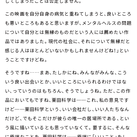
してしまったことは否定しません。
この映画を自分自身の病気と重ねてしまうと、良いところ
も悪いところもあると思いますが、メンタルヘルスの問題
について自分とは無縁のものだという人には薦めたい作
品ではありました。現代の社会に、それについて無縁だと
感じる人はほとんどいないかもしれませんけどね！」とい
うことですけどね。
そうですね……まあ、たしかにね、みんながみんな、こう
いう良い出会いとか、いいところにいられるわけではな
い、っていうのはもちろん、そうでしょうね。ただ、この作
品においてもですね、栗田科学は──これ、私の意見です
けど──栗田科学という、いい会社だし、いい人たちなん
だけど、でもそこだけが彼らの唯一の居場所である、とい
う風に描いているとも思っていなくて。要するに、そんな
に極端なことを、栗田科学は……極端に「いいこと」をし