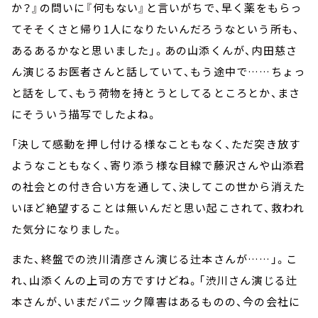
か？』の問いに『何もない』と言いがちで、早く薬をもらっ
てそそくさと帰り1人になりたいんだろうなという所も、
あるあるかなと思いました」。あの山添くんが、内田慈さ
ん演じるお医者さんと話していて、もう途中で……ちょっ
と話をして、もう荷物を持とうとしてるところとか、まさ
にそういう描写でしたよね。
「決して感動を押し付ける様なこともなく、ただ突き放す
ようなこともなく、寄り添う様な目線で藤沢さんや山添君
の社会との付き合い方を通して、決してこの世から消えた
いほど絶望することは無いんだと思い起こされて、救われ
た気分になりました。
また、終盤での渋川清彦さん演じる辻本さんが……」。こ
れ、山添くんの上司の方ですけどね。「渋川さん演じる辻
本さんが、いまだパニック障害はあるものの、今の会社に