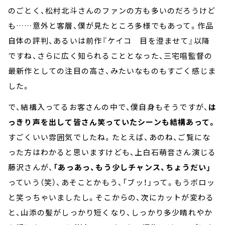
のごとく、松村北斗さんのファンの方も多いのだろうけど
も……意外と客層、僕が見たところ多様でもあって。作品
自体の評判、あるいは前作『ケイコ 目を澄ませて』以降
ですね、さらに広く知られることとなった、三宅唱監督の
最新作としての注目の高さ、みたいなものもすごく感じま
した。
で、結構入ってるお客さんの中で、僕自身もそうですが、
は
っきり声を出して皆さん笑っていたシーンも結構あって。
すごくいい雰囲気でしたね。たとえば、あのね、ご覧にな
った方はわかると思いますけども、上白石萌音さん演じる
藤沢さんが、
「あっあっ、もう少しチャンス、ちょうだい」
っていう（笑）、あそことかもう、「ブッ！」って。もうボロッ
と笑っちゃいましたし。そこからの、次にカットが変わる
と、山添の髪がしっかり短くなり、しっかり多少晴れやか