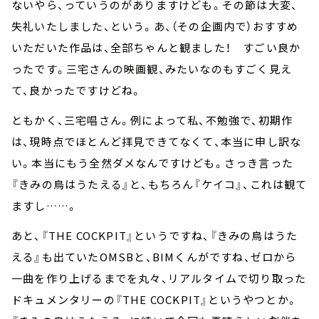
ないやら、っていうのがありますけども。その節は大変、
失礼いたしました、という。あ、（その企画内で）おすすめ
いただいた作品は、全部ちゃんと観ました！ すごい良か
ったです。三宅さんの映画観、みたいなのもすごく見え
て、良かったですけどね。
ともかく、三宅唱さん。例によって私、不勉強で、初期作
は、現時点でほとんど拝見できてなくて、本当に申し訳な
い。本当にもう全然ダメなんですけども。さっき言った
『きみの鳥はうたえる』と、もちろん『ケイコ』、これは観て
ますし……。
あと、『THE COCKPIT』というですね、『きみの鳥はうた
える』も出ていたOMSBと、BIMくんがですね、ゼロから
一曲を作り上げるまでを丸々、リアルタイムで切り取った
ドキュメンタリーの『THE COCKPIT』というやつとか。