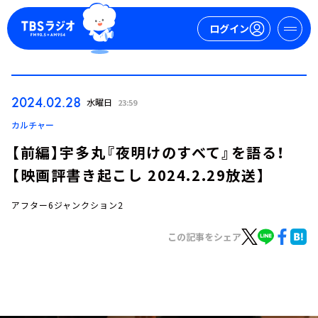
ログイン
マイページ
2024.02.28
水曜日
23:59
新規会員登録
ログイン
カルチャー
【前編】宇多丸『夜明けのすべて』を語る！
【映画評書き起こし 2024.2.29放送】
アフター6ジャンクション2
この記事をシェア
今日の番組表
週間番組表
トピックス
TBS Podcast