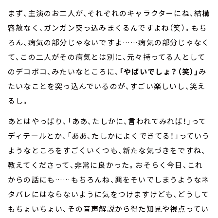
まず、主演のお二人が、それぞれのキャラクターにね、結構
容赦なく、ガンガン突っ込みまくるんですよね（笑）。もち
ろん、病気の部分じゃないですよ……病気の部分じゃなく
て、この二人がその病気とは別に、元々持ってる人として
のデコボコ、みたいなところに、
「やばいでしょ？（笑）」
み
たいなことを突っ込んでいるのが、すごい楽しいし、笑え
るし。
あとはやっぱり、「ああ、たしかに、言われてみれば！」って
ディテールとか、「ああ、たしかによくできてる！」っていう
ようなところをすごくいくつも、新たな気づきをですね、
教えてくださって、非常に良かった。おそらく今日、これ
からの話にも……もちろんね、興をそいでしまうようなネ
タバレにはならないように気をつけますけども、どうして
もちょいちょい、その音声解説から得た知見や視点ってい