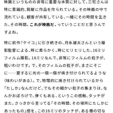
映画というものの非常に重要な本質に対して、三宅さんは
特に意識的、鋭敏に作品を作られている。その映画の中で
流れている、観客が共有している、一緒にその時間を生き
た、その時間。
これが映画だ、
っていうことだと思うんで
すよね。
特に前作『ケイコ』に引き続きの、月永雄太さんという撮
影監督による、時に柔らかく、時にヒリヒリした、16ミリ
フィルム撮影。16ミリなんで、非常にフィルムの粒子が、
粗いわけです。で、そのフィルムの粒子が、まさにそこ
に……要するに光の一個一個が焼き付けられてるような
（味わいがある）。で、物理的に焼き付けられているから
「たしか」なんだけど、でもその細かい粒子の集まりは、な
んかおぼろげで、儚くもある、というこの感触、タッチが
また、さっきから言ってる「その時間、その場所にたしかに
あったもの」感を、この16ミリのタッチが、ある種の切な