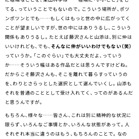
てる、っていうことでもないので。こういう場所が、ポツ
ンポツンとでも……もしくはもっと世の中に広がってく
ことが望ましいですが、世の中にはありうるし、こういう
関係もありうるし。たとえば藤沢さんと山添は、別に仲は
いいけれども、でも、
そんなに仲がいいわけでもない（笑）
っていうか。「このぐらい」でも大丈夫だよ、っていう
か……そういう幅はある作品だとは思うんですけどね。
だからこそ藤沢さんも、そこを離れて暮らすっていうの
を、わりとさらっとした選択として選んでいくし。山添も
それを普通のこととして受け入れてく、ってのがあるんだ
と思うんですが。
もちろん、様々な……皆さん、これは別に精神的な状況に
限らず、いろんなご事情とか、いろんな状態があって。人
それぞれ本当に違うのはもう、もちろんのことで。なの