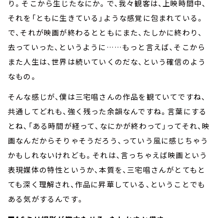
り。そこから生じたなにか。で、我々観客は、上映時間中、
それを「ともに生きている」ような感覚に包まれている。
で、それが映画が終わるとともにまた、たしかに終わり、
去っていった、というように……もっと言えば、そこから
また人生は、世界は続いていくのだな、という確信のよう
なもの。
そんな感じが、僕は三宅唱さんの作品を観ていてですね、
共通してどれも、強く残った余韻なんですね。言葉にする
とね、「ある時間が経って、なにかが終わって」ってそれ、映
画なんだからそりゃそうだろう、っていう風に感じちゃう
かもしれないけれども。それは、言っちゃえば映画という
表現媒体の特性というか、本質を、三宅唱さんがとてもと
ても深く理解され、作品に昇華している、ということでも
ある気がするんです。