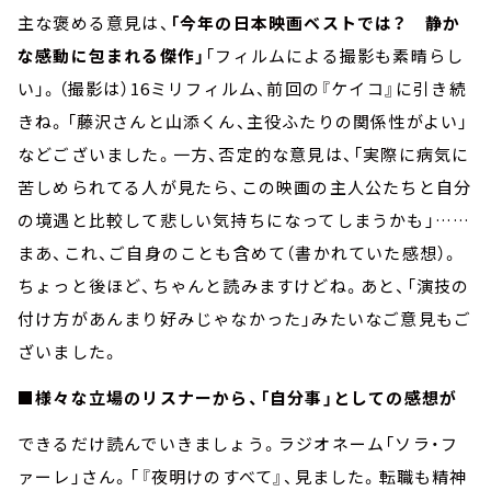
主な褒める意見は、
「今年の日本映画ベストでは？ 静か
な感動に包まれる傑作」
「フィルムによる撮影も素晴らし
い」。（撮影は）16ミリフィルム、前回の『ケイコ』に引き続
きね。「藤沢さんと山添くん、主役ふたりの関係性がよい」
などございました。一方、否定的な意見は、「実際に病気に
苦しめられてる人が見たら、この映画の主人公たちと自分
の境遇と比較して悲しい気持ちになってしまうかも」……
まあ、これ、ご自身のことも含めて（書かれていた感想）。
ちょっと後ほど、ちゃんと読みますけどね。あと、「演技の
付け方があんまり好みじゃなかった」みたいなご意見もご
ざいました。
■様々な立場のリスナーから、「自分事」としての感想が
できるだけ読んでいきましょう。ラジオネーム「ソラ・フ
ァーレ」さん。「『夜明けのすべて』、見ました。転職も精神