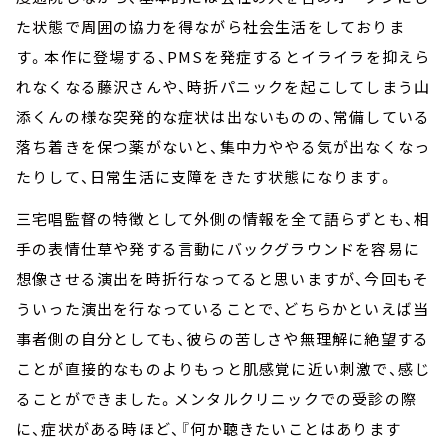
た状態で周囲の協力を得ながら社会生活をしておりま
す。本作に登場する、PMSを発症するとイライラを抑えら
れなくなる藤沢さんや、時折パニックを起こしてしまう山
添くんの様な突発的な症状は出ないものの、常備している
落ち着きを保つ薬がないと、集中力ややる気が出なくなっ
たりして、日常生活に支障をきたす状態になります。
三宅唱監督の特徴として外側の情報を全て語らずとも、相
手の表情仕草や発する言動にバックグラウンドを容易に
想像させる演出を時折行なってると思いますが、今回もそ
ういった演出を行なっていることで、どちらかといえば当
事者側の自分としても、彼らの苦しさや無理解に絶望する
ことが直接的なものよりもっと肌感覚に近い刺激で、感じ
ることができました。メンタルクリニックでの受診の際
に、症状がある時ほど、『何か聴きたいことはあります