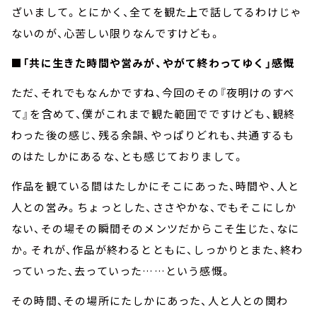
ざいまして。とにかく、全てを観た上で話してるわけじゃ
ないのが、心苦しい限りなんですけども。
■「共に生きた時間や営みが、やがて終わってゆく」感慨
ただ、それでもなんかですね、今回のその『夜明けのすべ
て』を含めて、僕がこれまで観た範囲でですけども、観終
わった後の感じ、残る余韻、やっぱりどれも、共通するも
のはたしかにあるな、とも感じておりまして。
作品を観ている間はたしかにそこにあった、時間や、人と
人との営み。ちょっとした、ささやかな、でもそこにしか
ない、その場その瞬間そのメンツだからこそ生じた、なに
か。それが、作品が終わるとともに、しっかりとまた、終わ
っていった、去っていった……という感慨。
その時間、その場所にたしかにあった、人と人との関わ