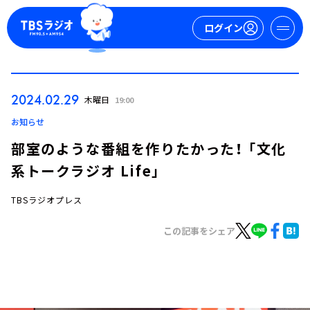
ログイン
マイページ
2024.02.29
木曜日
19:00
新規会員登録
ログイン
お知らせ
部室のような番組を作りたかった！ 「文化
系トークラジオ Life」
TBSラジオプレス
この記事をシェア
今日の番組表
週間番組表
トピックス
TBS Podcast