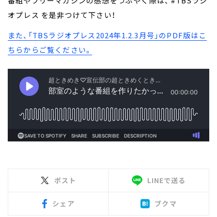
番組やフリーマガジンの感想をつぶやく際は、 #TBSラジ
オプレス を是非つけて下さい！
また、「TBSラジオプレス2024年1.2.3月号」のPDF版はこ
ちらからご覧ください。
ポスト
LINEで送る
シェア
ブクマ