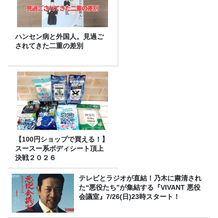
ハンセン病と外国人。見過ご
されてきた二重の差別
【100円ショップで買える！】
スースー系ボディシート頂上
決戦２０２６
テレビとラジオが直結！乃木に粛清され
た“悪役たち”が集結する『VIVANT 悪役
会議室』7/26(日)23時スタート！