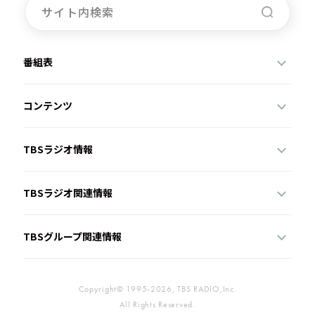
番組表
コンテンツ
TBSラジオ情報
TBSラジオ関連情報
TBSグループ関連情報
Copyright© 1995-2026, TBS RADIO,Inc.
All Rights Reserved.