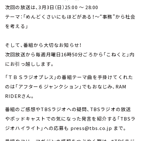
次回の放送は、3月3日（日）25:00 ～ 28:00
テーマ：「めんどくさいにもほどがある！～“事務”から社会
を考える」
そして、番組から大切なお知らせ！
次回放送から毎週月曜日16時50分ごろから「こねくと」内
にお引っ越しします。
「ＴＢＳラジオプレス」の番組テーマ曲を手掛けてくれた
のは「アフター６ジャンクション」でもおなじみ、RAM
RIDERさん。
番組のご感想やTBSラジオへの疑問、TBSラジオの放送
やポッドキャストでの気になった発言を紹介する「TBSラ
ジオハイライト」への応募も press@tbs.co.jp まで。