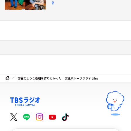
部室のような番組を作りたかった！ 「文化系トークラジオ Life」