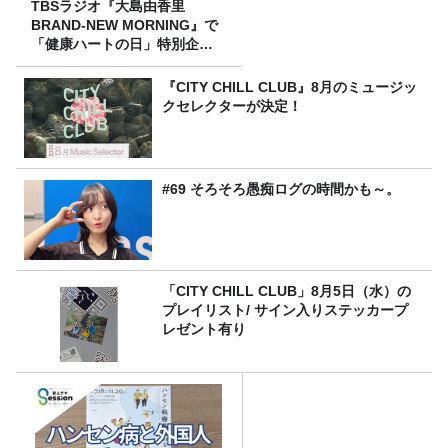
TBSラジオ『大島由香里
BRAND-NEW MORNING』で
「健康ハートの日」特別企画
を8/10（月）に放送
『CITY CHILL CLUB』8月のミュージッ
クセレクターが決定！
#69 そろそろ愚痴ログの時間かも～。
「CITY CHILL CLUB」8月5日（水）の
プレイリスト/ サイン入りステッカープ
レゼント有り