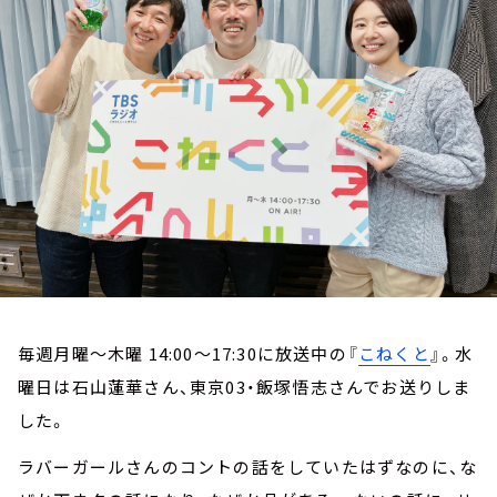
お知らせ
イベント・グッズ
YouTube
会社情報
毎週月曜～木曜 14:00～17:30に放送中の『
こねくと
』。水
曜日は石山蓮華さん、東京03・飯塚悟志さんでお送りしま
した。
ラバーガールさんのコントの話をしていたはずなのに、な