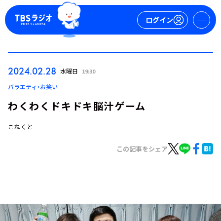
ログイン
マイページ
2024.02.28
水曜日
19:30
新規会員登録
ログイン
バラエティ・お笑い
わくわくドキドキ脳汁ゲーム
こねくと
この記事をシェア
今日の番組表
週間番組表
トピックス
TBS Podcast