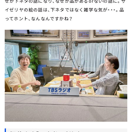
ぜか下ネタの話になり、なぜか品があるorないの話に。サ
イゼリヤの絵の話は、下ネタではなく雑学な気が・・・。品
ってホント、なんなんですかね？