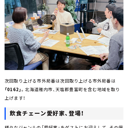
次回取り上げる市外局番は次回取り上げる市外局番は
「0162」
。北海道稚内市、天塩郡豊富町を含む地域を取り
上げます！
飲食チェーン愛好家、登場！
様々なジャンルの「愛好家」をゲストにお迎えして、その偏