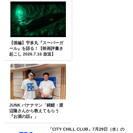
【後編】宇多丸『スーパーガ
ール』を語る！【映画評書き
起こし 2026.7.16 放送】
JUNK バナナマン「錦鯉・渡
辺隆さんから教えてもらう
『お酒の話』」
「CITY CHILL CLUB」7月29日（水）の