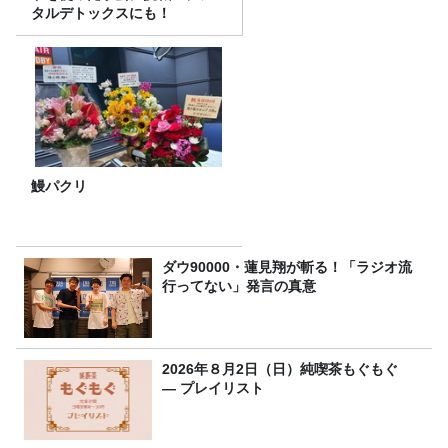
タルデトックスにも！
鰻パクリ
ダウ90000・蓮見翔が斬る！「ラジオ流
行ってない」発言の真意
2026年８月2日（日）純喫茶もぐもぐ
― プレイリスト