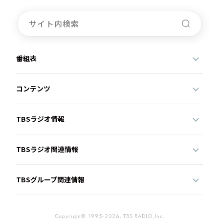
番組表
コンテンツ
TBSラジオ情報
TBSラジオ関連情報
TBSグループ関連情報
Copyright© 1995-2026, TBS RADIO,Inc.