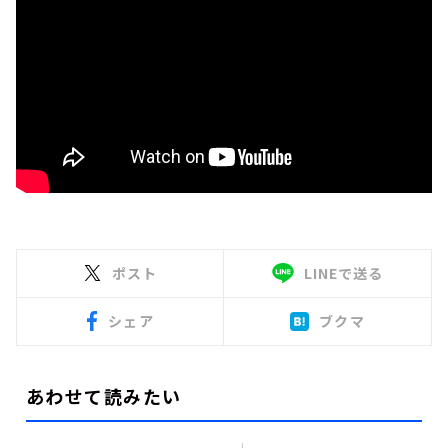
ポスト
LINEで送る
シェア
ブクマ
あわせて読みたい