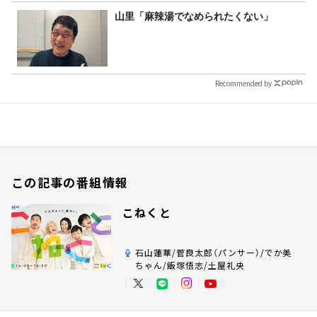
山里「麻辣湯でなめられたくない」
Recommended by
この記事の番組情報
こねくと
石山蓮華/菅良太郎（パンサー）/でか美
ちゃん/飯塚悟志/土屋礼央