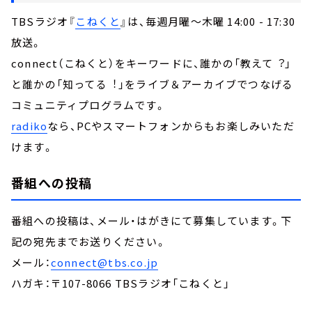
TBSラジオ『
こねくと
』は、毎週月曜～木曜 14:00 - 17:30
放送。
connect（こねくと）をキーワードに、誰かの「教えて︖」
と誰かの「知ってる︕」をライブ＆アーカイブでつなげる
コミュニティプログラムです。
radiko
なら、PCやスマートフォンからもお楽しみいただ
けます。
番組への投稿
番組への投稿は、メール・はがきにて募集しています。下
記の宛先までお送りください。
メール：
connect@tbs.co.jp
ハガキ：〒107-8066 TBSラジオ「こねくと」