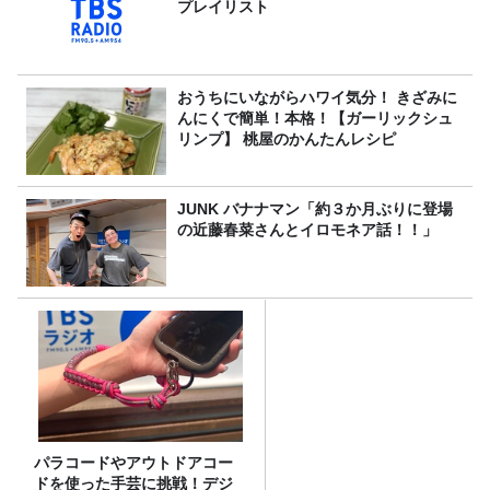
プレイリスト
おうちにいながらハワイ気分！ きざみに
んにくで簡単！本格！【ガーリックシュ
リンプ】 桃屋のかんたんレシピ
JUNK バナナマン「約３か月ぶりに登場
の近藤春菜さんとイロモネア話！！」
パラコードやアウトドアコー
ドを使った手芸に挑戦！デジ