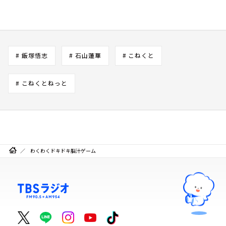
# 飯塚悟志
# 石山蓮華
# こねくと
# こねくとねっと
わくわくドキドキ脳汁ゲーム