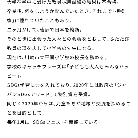
大学在学中に受けた教員採用試験の結果は不合格。
卒業後、何をしようか悩んでいたとき、それまで「探検
家」に憧れていたこともあり、
二ヶ月かけて、徒歩で日本を縦断。
そのときに出会った人々との会話をとおして、ふたたび
教員の道を志して小学校の先生になる。
現在は、川崎市立平間小学校の校長を務める。
学校のキャッチフレーズは「子どもも大人もみんなハッ
ピー」。
SDGs学習に力を入れており、2020年には政府の「ジャ
パンSDGsアワード」で特別賞を受賞。
同じく2020年からは、児童たちが地域と交流を深めるこ
とを目的として、
毎年1月に「SDGsフェス」を開催している。