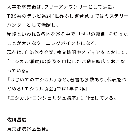
大学を卒業後は、フリーアナウンサーとして活動。
TBS系のテレビ番組『世界ふしぎ発見！』ではミステリー
ハンターとして活躍し、
秘境といわれる各地を巡る中で、「世界の裏側」を知った
ことが大きなターニングポイントになる。
現在は、自治体や企業、教育機関やメディアをとおして、
「エシカル消費」の普及を目指した活動を幅広くおこな
っている。
『はじめてのエシカル』など、著書も多数あり、代表をつ
とめる「エシカル協会」では1年に2回、
『エシカル・コンシェルジュ講座』も開催している。
佐川昌広
東京都渋谷区出身。