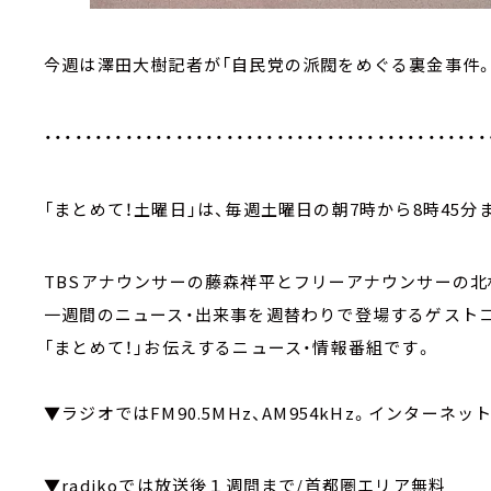
今週は澤田大樹記者が「自民党の派閥をめぐる裏金事件。
・・・・・・・・・・・・・・・・・・・・・・・・・・・・・・・・・・・・・・・・・・・・
「まとめて！土曜日」は、毎週土曜日の朝7時から8時45分
TBSアナウンサーの藤森祥平とフリーアナウンサーの北
一週間のニュース・出来事を週替わりで登場するゲスト
「まとめて！」お伝えするニュース・情報番組です。
▼ラジオではFM90.5MHz、AM954kHz。インターネッ
▼radikoでは放送後１週間まで/首都圏エリア無料