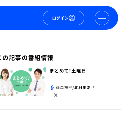
ログイン
この記事の番組情報
まとめて！土曜日
藤森祥平/北村まあさ