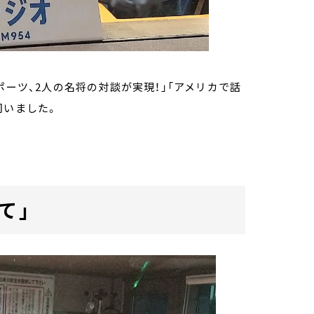
ポーツ、2人の名将の対談が実現！」「アメリカで話
伺いました。
て」