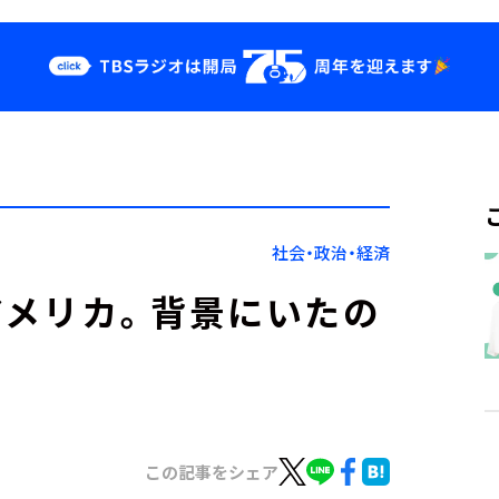
クス
イベント・グッ
ズ
st
YouTube
せ
会社情報
社会・政治・経済
アメリカ。背景にいたの
この記事をシェア