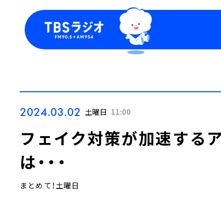
今日の番組表
トピッ
週間番組表
TBS
Podca
お知ら
2024.03.02
土曜日
11:00
フェイク対策が加速する
は・・・
まとめて！土曜日