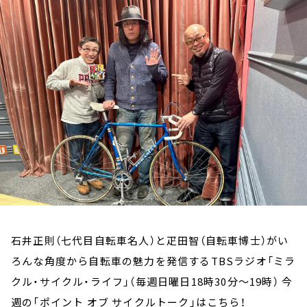
お知らせ
イベント・グッズ
YouTube
会社情報
石井正則（七代目自転車名人）と疋田智（自転車博士）がい
ろんな角度から自転車の魅力を発信するTBSラジオ「ミラ
クル・サイクル・ライフ」（毎週日曜日18時30分～19時） 今
週の「ポイント オブ サイクルトーク」はこちら！