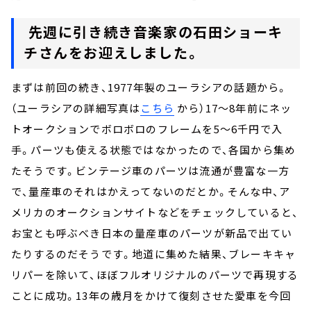
先週に引き続き音楽家の石田ショーキ
チさんをお迎えしました。
まずは前回の続き、1977年製のユーラシアの話題から。
（ユーラシアの詳細写真は
こちら
から）17～8年前にネッ
トオークションでボロボロのフレームを5～6千円で入
手。パーツも使える状態ではなかったので、各国から集め
たそうです。ビンテージ車のパーツは流通が豊富な一方
で、量産車のそれはかえってないのだとか。そんな中、ア
メリカのオークションサイトなどをチェックしていると、
お宝とも呼ぶべき日本の量産車のパーツが新品で出てい
たりするのだそうです。地道に集めた結果、ブレーキキャ
リパーを除いて、ほぼフルオリジナルのパーツで再現する
ことに成功。13年の歳月をかけて復刻させた愛車を今回