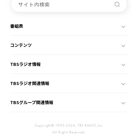
番組表
コンテンツ
TBSラジオ情報
TBSラジオ関連情報
TBSグループ関連情報
Copyright© 1995-2026, TBS RADIO,Inc.
All Rights Reserved.