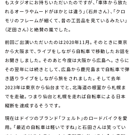
もスタジオにお持ちいただいたのですが、「車体から放た
れるオーラやムードがほかとは違う」（石井さん）、「クロ
モリのフレームが細くて、昔の工芸品を見ているみたい」
（疋田さん）と絶賛の嵐でした。
前回ご出演いただいたのは2020年11月。そのときに東京
から大阪まで、ライブをしながら自転車で移動したお話を
お聞きしました。そのあと今度は大阪から広島へ。さらに
その翌年には続きとして、広島から鹿児島まで自転車で弾
き語りライブをしながら旅をされました。そして去年
2023年は東京から仙台までと、北海道の根室から札幌ま
でを走破。つまり仙台と札幌を走れば自転車による日本
縦断を達成するそうです。
現在はドイツのブランド「フェルト」のロードバイクを愛
用。「最近の自転車は軽いですね」と石田さんは笑ってい