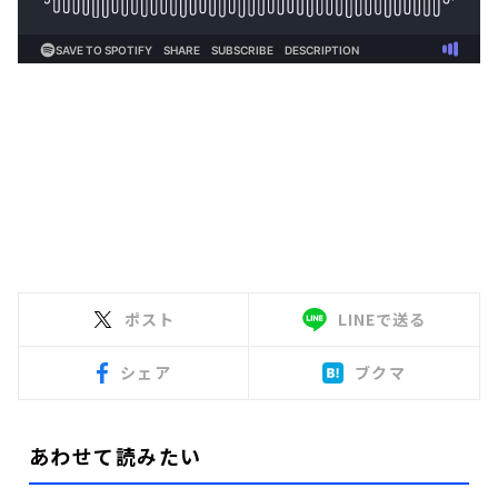
ポスト
LINEで送る
シェア
ブクマ
あわせて読みたい