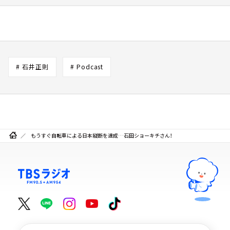
# 石井正則
# Podcast
もうすぐ自転車による日本縦断を達成…石田ショーキチさん！