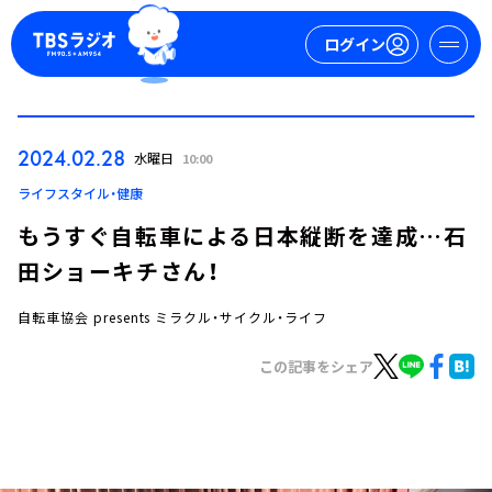
ログイン
マイページ
2024.02.28
水曜日
10:00
新規会員登録
ログイン
ライフスタイル・健康
もうすぐ自転車による日本縦断を達成…石
田ショーキチさん！
自転車協会 presents ミラクル・サイクル・ライフ
この記事をシェア
今日の番組表
週間番組表
トピックス
TBS Podcast