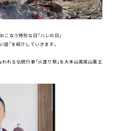
をおこなう特別な日「ハレの日」
い話”を紹介していきます。
なわれる伝統行事「火渡り祭」を大本山髙尾山薬王