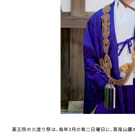
薬王院の火渡り祭は、毎年3月の第二日曜日に、髙尾山麓