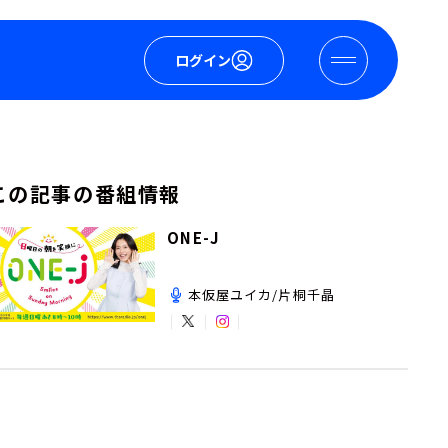
ログイン
この記事の番組情報
ONE-J
本仮屋ユイカ/片桐千晶