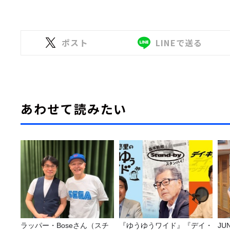
ポスト
LINEで送る
あわせて読みたい
ラッパー・Boseさん（スチ
『ゆうゆうワイド』『デイ・
JUNK バナナ