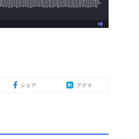
シェア
ブクマ