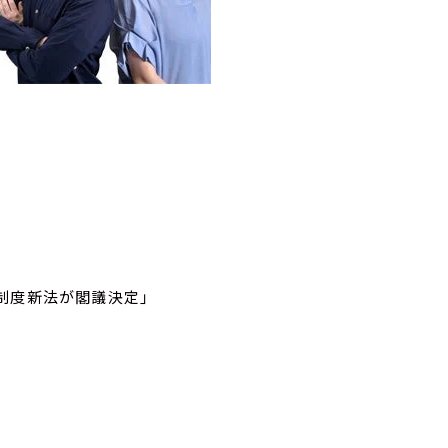
制度新法が閣議決定」