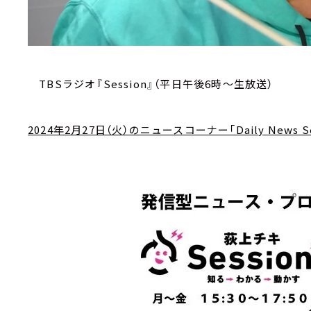
TBSラジオ『Session』（平日午後6時～生放送）
2024年2月27日（火）のニュースコーナー「Daily News Se