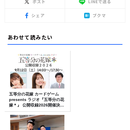
ポスト
LINEで送る
シェア
ブクマ
あわせて読みたい
五等分の花嫁 カードゲーム
presents ラジオ『五等分の花
嫁＊』 公開収録2026開催決
定！