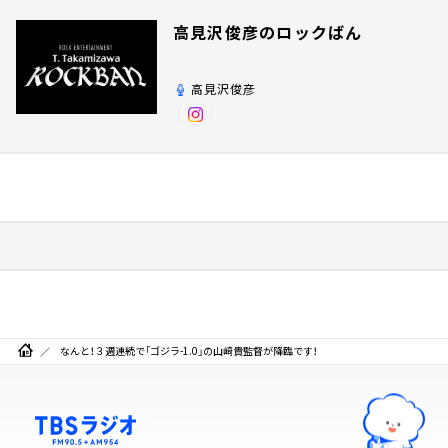
高見沢俊彦のロックばん
高見沢俊彦
なんと！３週連続で「ゴジラ-1.0」の山﨑貴監督が降臨です！