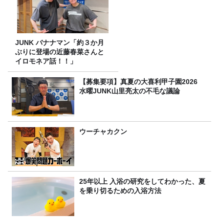
JUNK バナナマン「約３か月
ぶりに登場の近藤春菜さんと
イロモネア話！！」
【募集要項】真夏の大喜利甲子園2026
水曜JUNK山里亮太の不毛な議論
ウーチャカクン
25年以上 入浴の研究をしてわかった、夏
を乗り切るための入浴方法