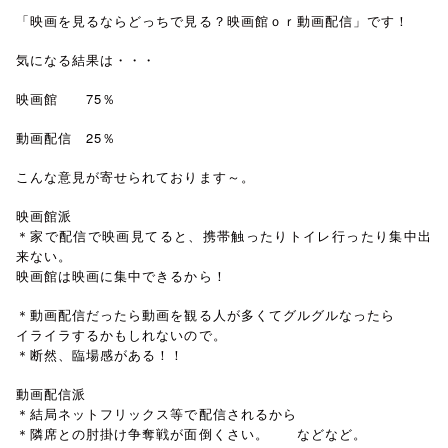
「映画を見るならどっちで見る？映画館ｏｒ動画配信」です！
気になる結果は・・・
映画館 75％
動画配信 25％
こんな意見が寄せられております～。
映画館派
＊家で配信で映画見てると、携帯触ったりトイレ行ったり集中出
来ない。
映画館は映画に集中できるから！
＊動画配信だったら動画を観る人が多くてグルグルなったら
イライラするかもしれないので。
＊断然、臨場感がある！！
動画配信派
＊結局ネットフリックス等で配信されるから
＊隣席との肘掛け争奪戦が面倒くさい。 などなど。