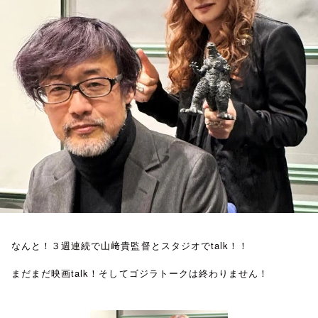
お知らせ
イベント・グッズ
YouTube
会社情報
なんと！３週連続で山﨑貴監督とスタジオでtalk！！
まだまだ映画talk！そしてゴジラトークは終わりません！