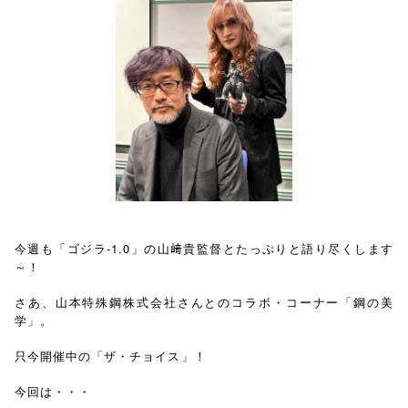
今週も「ゴジラ-1.0」の山﨑貴監督とたっぷりと語り尽くします
～！
さあ、山本特殊鋼株式会社さんとのコラボ・コーナー「鋼の美
学」。
只今開催中の「ザ・チョイス」！
今回は・・・