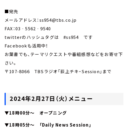
■宛先
メールアドレス：ss954@tbs.co.jp
FAX：03‐5562‐9540
twitterのハッシュタグは #ss954 です
Facebookも活用中！
お葉書でも、テーマリクエストや番組感想などをお寄せ下
さい。
〒107-8066 TBSラジオ「荻上チキ・Session」まで
2024年2月27日（火）メニュー
▼18時00分～ オープニング
▼18時05分～ 「Daily News Session」