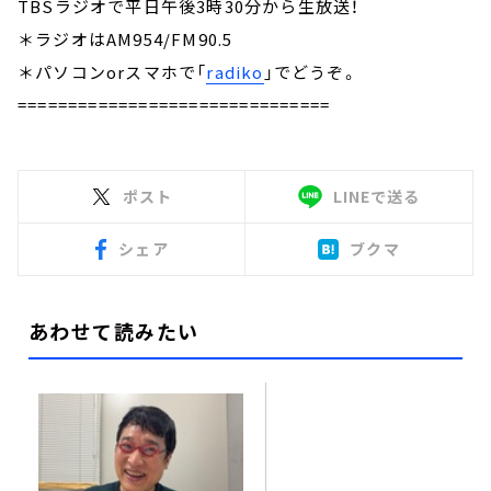
TBSラジオで平日午後3時30分から生放送！
＊ラジオはAM954/FM90.5
＊パソコンorスマホで「
radiko
」でどうぞ。
===============================
ポスト
LINEで送る
シェア
ブクマ
あわせて読みたい