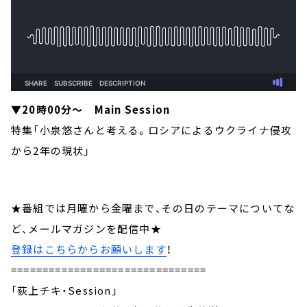
▼20時00分～ Main Session
特集「小泉悠さんと考える。ロシアによるウクライナ侵攻
から2年の現状」
★番組では月曜から金曜まで、その日のテーマについてな
ど、メールマガジンを配信中★
登録はこちらからお願いします
！
===============================
「荻上チキ・Session」