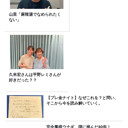
山里「麻辣湯でなめられたく
ない」
久米宏さんは平野レミさんが
好きだった？？
【プレ金ナイト】なぜこれを？と問い、
そこから今を読み解いていく。
完全養殖ウナギ 謎に挑んだ40年！