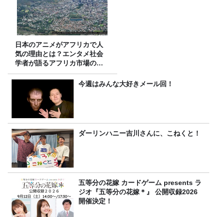
日本のアニメがアフリカで人
気の理由とは？エンタメ社会
学者が語るアフリカ市場のリ
アル
今週はみんな大好きメール回！
ダーリンハニー吉川さんに、こねくと！
五等分の花嫁 カードゲーム presents ラ
ジオ『五等分の花嫁＊』 公開収録2026
開催決定！