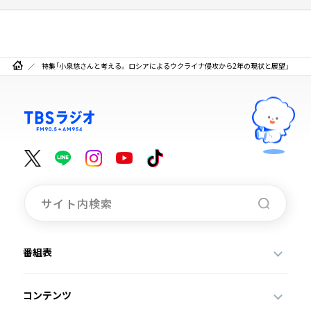
特集「小泉悠さんと考える。 ロシアによるウクライナ侵攻から2年の現状と展望」
番組表
コンテンツ