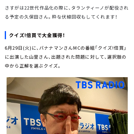
さすがは22世代作品化の際に、タランティーノが配役され
る予定の久保田さん。粋な伏線回収もしてくれます！
クイズ!倍買で大金獲得！
6月29日(火)に、バナナマンさんMCの番組「クイズ!倍買」
に出演した山里さん、出題された問題に対して、選択肢の
中から正解を選ぶクイズ。