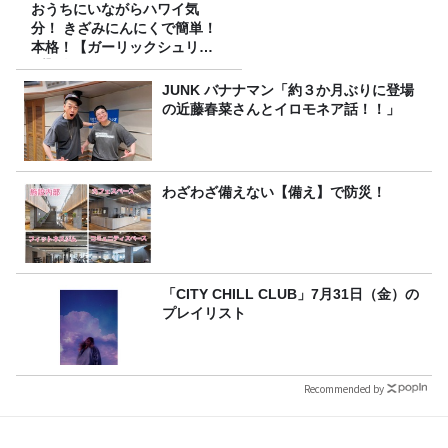
おうちにいながらハワイ気
分！ きざみにんにくで簡単！
本格！【ガーリックシュリン
プ】 桃屋のかんたんレシピ
JUNK バナナマン「約３か月ぶりに登場
の近藤春菜さんとイロモネア話！！」
わざわざ備えない【備え】で防災！
「CITY CHILL CLUB」7月31日（金）の
プレイリスト
Recommended by