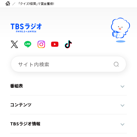
「クイズ!倍買」で賞金獲得！
番組表
コンテンツ
TBSラジオ情報