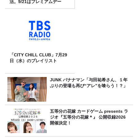
活。9/21はプレミアムデー
「CITY CHILL CLUB」7月29
日（水）のプレイリスト
JUNK バナナマン「与田祐希さん、１年
ぶりの登場も再び“アレ”を喰らう！？」
五等分の花嫁 カードゲーム presents ラ
ジオ『五等分の花嫁＊』 公開収録2026
開催決定！