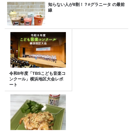
知らない人が8割！？#グラニータ の最前
線
令和8年度「TBSこども音楽コ
ンクール」横浜地区大会レポ
ート