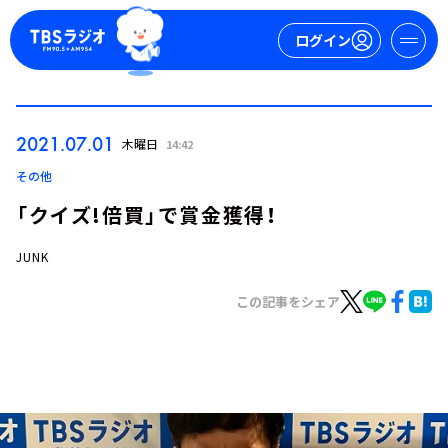
ログイン
マイページ
2021.07.01
木曜日
14:42
新規会員登録
ログイン
その他
「クイズ!倍買」で賞金獲得！
JUNK
この記事をシェア
今日の番組表
週間番組表
トピックス
TBS Podcast