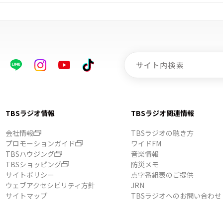
TBSラジオ情報
TBSラジオ関連情報
会社情報
TBSラジオの聴き方
プロモーションガイド
ワイドFM
TBSハウジング
音楽情報
TBSショッピング
防災メモ
サイトポリシー
点字番組表のご提供
ウェブアクセシビリティ方針
JRN
サイトマップ
TBSラジオへのお問い合わせ