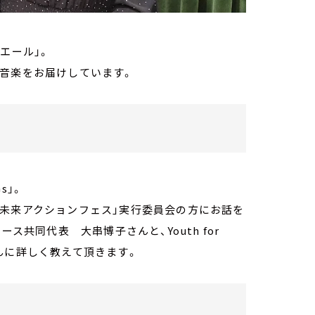
エール」。
と音楽をお届けしています。
s」。
「未来アクションフェス」実行委員会の方にお話を
ス共同代表 大串博子さんと、Youth for
んに詳しく教えて頂きます。