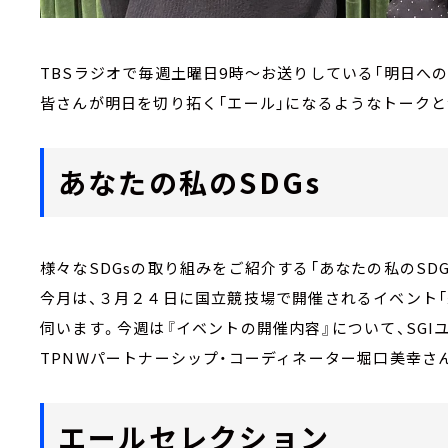
TBSラジオで毎週土曜日9時～お送りしている「明日への
皆さんが明日を切り拓く「エール」になるようなトーク
あなたの私のSDGs
様々なSDGsの取り組みをご紹介する「あなたの私のSDG
今月は、３月２４日に国立競技場で開催されるイベント
伺います。今週は『イベントの開催内容』について、SGIユー
TPNWパートナーシップ・コーディネーター堀口美幸さ
エールセレクション