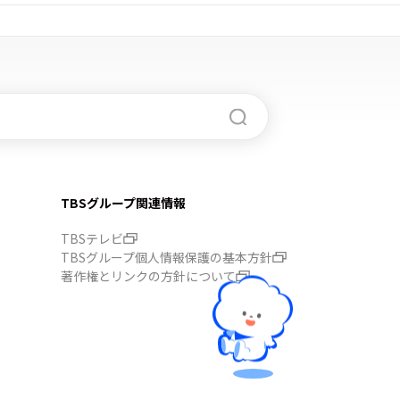
TBSグループ関連情報
TBSテレビ
TBSグループ個人情報保護の基本方針
著作権とリンクの方針について