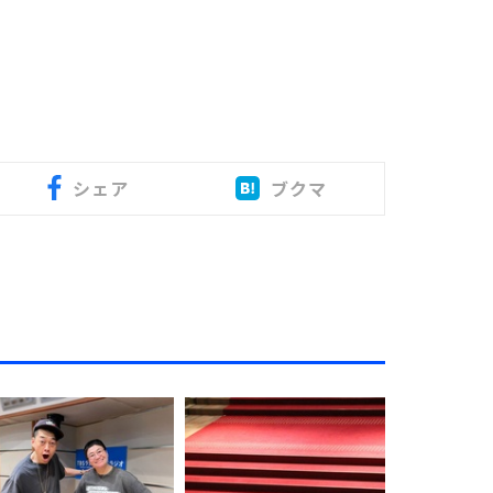
シェア
ブクマ