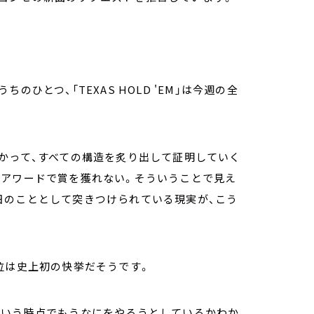
ひとつ、「TEXAS HOLD 'EM」は今週の全
かって、すべての構造を炙り出して証明していく
がアワードで賞を獲れない。そういうことで見え
日のこととして突きつけられている現実が、こう
位は史上初の快挙だそうです。
という時点でもうなにをやろうとしているかわか