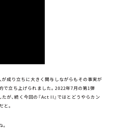
もと黒人が成り立ちに大きく関与しながらもその事実が
で立ち上げられました。2022年7月の第1弾
たが、続く今回の『Act II』ではとどうやらカン
だと。
ね。