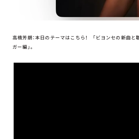
高橋芳朗：本日のテーマはこちら！ 「ビヨンセの新曲と
ガー編」。