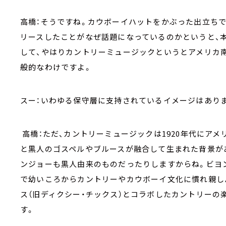
高橋：そうですね。カウボーイハットをかぶった出立ち
リースしたことがなぜ話題になっているのかというと、
して、やはりカントリーミュージックというとアメリカ
般的なわけですよ。
スー：いわゆる保守層に支持されているイメージはあり
高橋：ただ、カントリーミュージックは1920年代にア
と黒人のゴスペルやブルースが融合して生まれた背景が
ンジョーも黒人由来のものだったりしますからね。ビヨ
で幼いころからカントリーやカウボーイ文化に慣れ親しん
ス（旧ディクシー・チックス）とコラボしたカントリーの楽曲「
す。