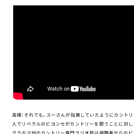
高橋：それでも、スーさんが指摘していたようにカント
人でリベラルのビヨンセがカントリーを歌うことに対し
クラホマ州のカントリー専門ラジオ局は視聴者からのビ