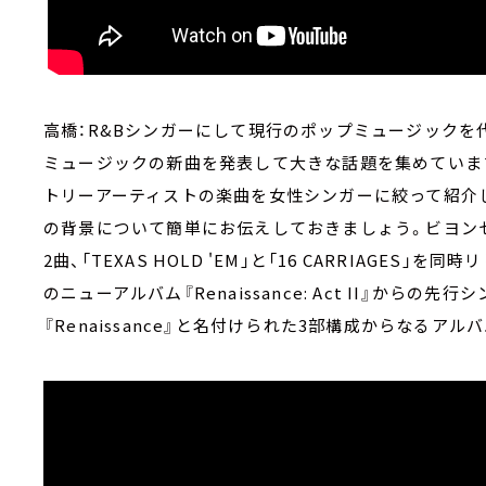
高橋：R&Bシンガーにして現行のポップミュージックを
ミュージックの新曲を発表して大きな話題を集めていま
トリーアーティストの楽曲を女性シンガーに絞って紹介
の背景について簡単にお伝えしておきましょう。ビヨンセ
2曲、「TEXAS HOLD 'EM」と「16 CARRIAGES
のニューアルバム『Renaissance: Act II』から
『Renaissance』と名付けられた3部構成からなるア