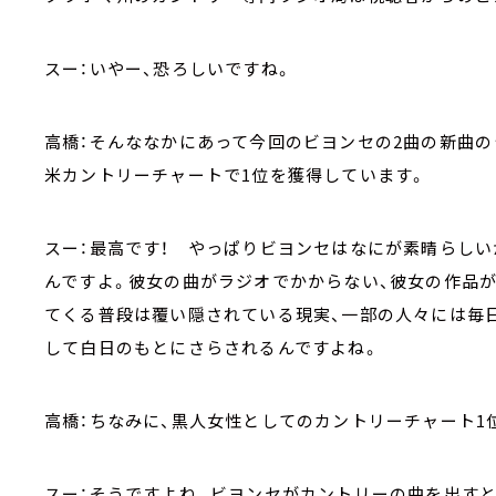
スー：いやー、恐ろしいですね。
高橋：そんななかにあって今回のビヨンセの2曲の新曲のうちの
米カントリーチャートで1位を獲得しています。
スー：最高です！ やっぱりビヨンセはなにが素晴らしい
んですよ。彼女の曲がラジオでかからない、彼女の作品
てくる普段は覆い隠されている現実、一部の人々には毎
して白日のもとにさらされるんですよね。
高橋：ちなみに、黒人女性としてのカントリーチャート1
スー：そうですよね。ビヨンセがカントリーの曲を出す