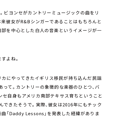
で。ビヨンセがカントリーミュージックの曲をリ
本来彼女がR&Bシンガーであることはもちろんと
南部を中心とした白人の音楽というイメージが一
ますよね。
メリカにやってきたイギリス移民が持ち込んだ民謡
あって。カントリーの象徴的な楽器のひとつ、バ
ンセ自身もアメリカ南部テキサス育ちということ
できたそうで。実際、彼女は2016年にもチック
Daddy Lessons」を発表した経緯がありま