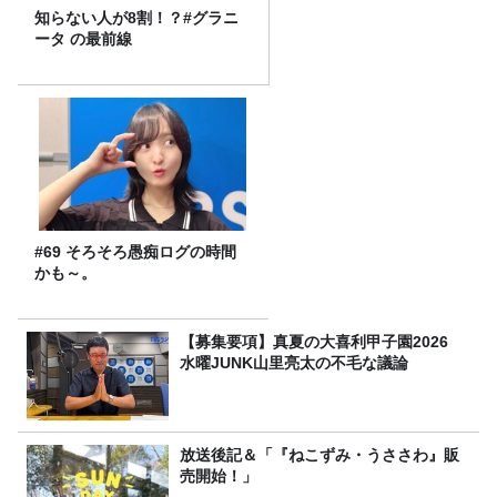
知らない人が8割！？#グラニ
ータ の最前線
#69 そろそろ愚痴ログの時間
かも～。
【募集要項】真夏の大喜利甲子園2026
水曜JUNK山里亮太の不毛な議論
放送後記＆「『ねこずみ・うささわ』販
売開始！」