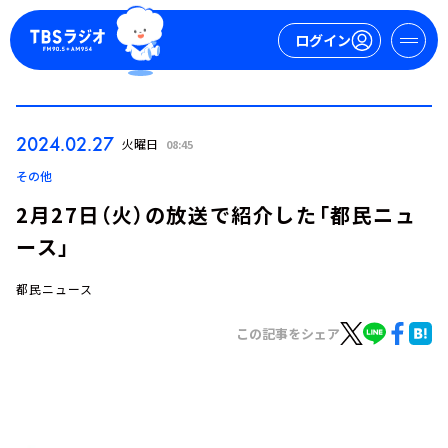
ログイン
マイページ
2024.02.27
火曜日
08:45
新規会員登録
ログイン
その他
2月27日（火）の放送で紹介した「都民ニュ
ース」
都民ニュース
この記事をシェア
今日の番組表
週間番組表
トピックス
TBS Podcast