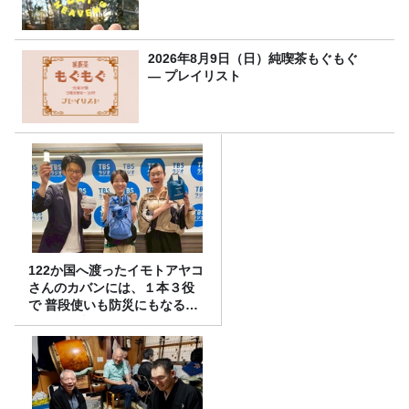
2026年8月9日（日）純喫茶もぐもぐ
― プレイリスト
122か国へ渡ったイモトアヤコ
さんのカバンには、１本３役
で 普段使いも防災にもなる最
強の棒が入っていた！