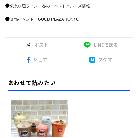
●
東京水辺ライン 春のイベントクルーズ情報
●
販売イベント GOOD PLAZA TOKYO
ポスト
LINEで送る
シェア
ブクマ
あわせて読みたい