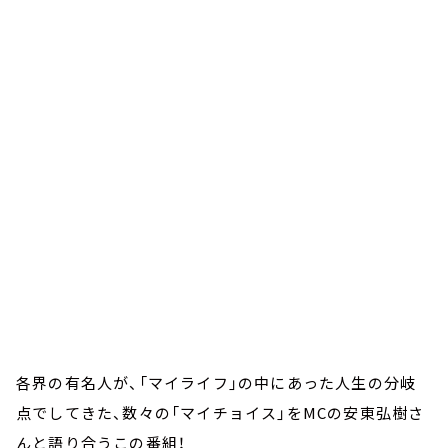
お知らせ
イベント・グッズ
YouTube
会社情報
各界の有名人が、「マイライフ」の中にあった人生の分岐
点でしてきた、数々の「マイチョイス」をMCの安東弘樹さ
んと語り合うこの番組！