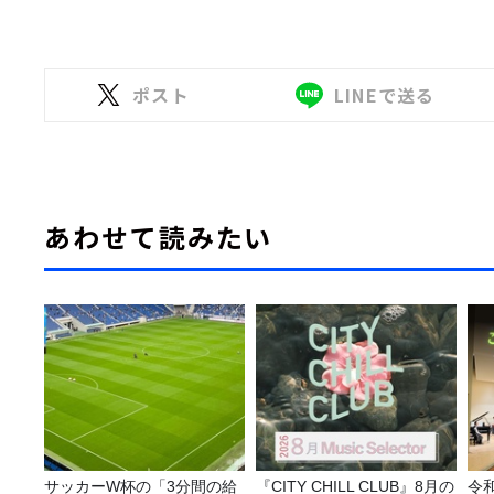
ポスト
LINEで送る
あわせて読みたい
サッカーW杯の「3分間の給
『CITY CHILL CLUB』8月の
令