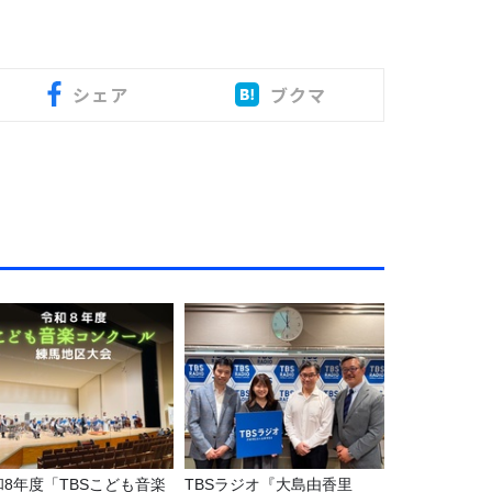
シェア
ブクマ
和8年度「TBSこども音楽
TBSラジオ『大島由香里