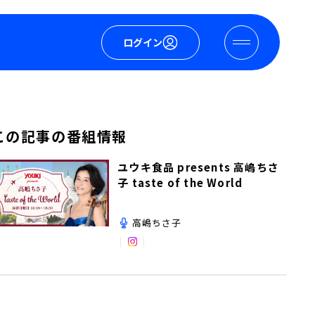
ログイン
この記事の番組情報
ユウキ食品 presents 高嶋ちさ
子 taste of the World
高嶋ちさ子