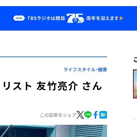
クス
イベント・グッ
ズ
st
YouTube
せ
会社情報
ライフスタイル・健康
リスト 友竹亮介 さん
この記事をシェア