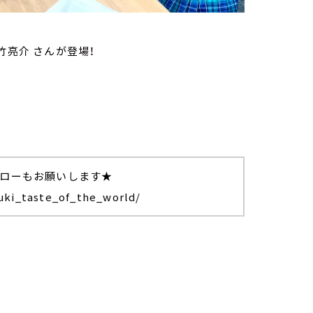
竹亮介 さんが登場！
ォローもお願いします★
uki_taste_of_the_world/