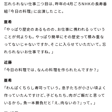
忘れられない仕事二つ目は、昨年の4月ごろNHKの長寿番
組『今日の料理』に出演したこと。
亜希
「やっぱり歴史のあるものの、お仕事に携われるっていう
ことが何よりも。やっぱり簡単にその歴史って積み重な
ってないじゃないですか、そこに入らせていただいて。忘
れられないお仕事ですね。」
近藤
「今日の料理では、なんの料理を作られたんですか？」
亜希
「わんぱくちらし寿司っていう。息子たちが小さい頃よく
作っていたんですけど、子どもたち、肉がご飯だと思って
いるから。魚一本勝負だと『え、肉ないの？』って。」