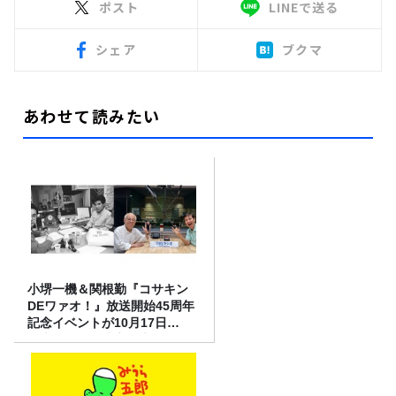
ポスト
LINEで送る
シェア
ブクマ
あわせて読みたい
小堺一機＆関根勤『コサキン
DEワァオ！』放送開始45周年
記念イベントが10月17日
（土）に開催決定！本日より
FC先行受付スタート！