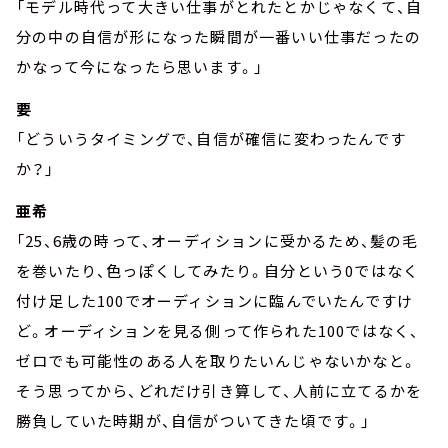
「モデル時代って大きい仕事がとれたとかじゃなくて、自
分の中の自信が形になった瞬間が一番いい仕事だったの
かなって今になったら思います。」
要
「どういうタイミングで、自信が確信に変わったんです
か？」
亜希
「25、6歳の時って、オーディションに受かるため、髪の毛
を巻いたり、色っぽくしてみたり。自分という0ではなく
付け足した100でオーディションに臨んでいたんですけ
ど。オーディションを見る側って作られた100ではなく、
ゼロでも可能性のある人を取りたいんじゃないかなと。
そう思ってから、どれだけ引き算して、人前に立てるかを
勝負していた時期が、自信がついてきた頃です。」