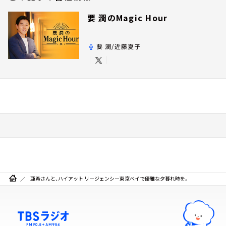
要 潤のMagic Hour
要 潤/近藤夏子
亜希さんと、ハイアット リージェンシー東京ベイで優雅な夕暮れ時を。