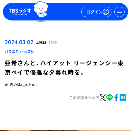
ログイン
マイページ
2024.03.02
土曜日
17:30
新規会員登録
ログイン
バラエティ・お笑い
亜希さんと、ハイアット リージェンシー東
京ベイで優雅な夕暮れ時を。
要 潤のMagic Hour
この記事をシェア
今日の番組表
週間番組表
トピックス
TBS Podcast