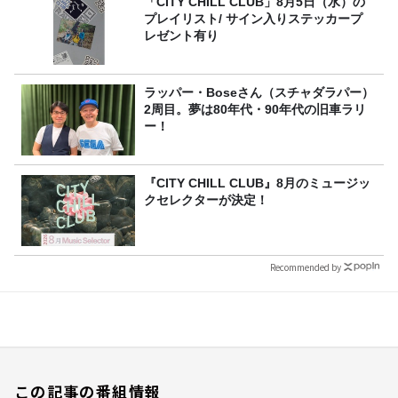
「CITY CHILL CLUB」8月5日（水）の
プレイリスト/ サイン入りステッカープ
レゼント有り
ラッパー・Boseさん（スチャダラパー）
2周目。夢は80年代・90年代の旧車ラリ
ー！
『CITY CHILL CLUB』8月のミュージッ
クセレクターが決定！
Recommended by
この記事の番組情報