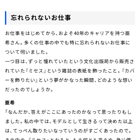
忘れられないお仕事
お仕事をはじめてから、およそ40年のキャリアを持つ亜
希さん。多くの仕事の中でも特に忘れられないお仕事に
ついて伺いました。
一つ目は、ずっと憧れていたという文化出版局から販売さ
れていた『ミセス』という雑誌の表紙を飾ったこと。『カバ
ーを飾りたい』という夢がかなった瞬間、どのような想い
だったのでしょうか。
亜希
「なんだか、答えがここにあったのかなって思ったりもし
ました。私の中では、モデルとして生きるって決めた以上
は、てっぺん取りたいなっていうのがすごくあったので。
その中の、『ミセス』となると、もう何とも言えぬ、急に億