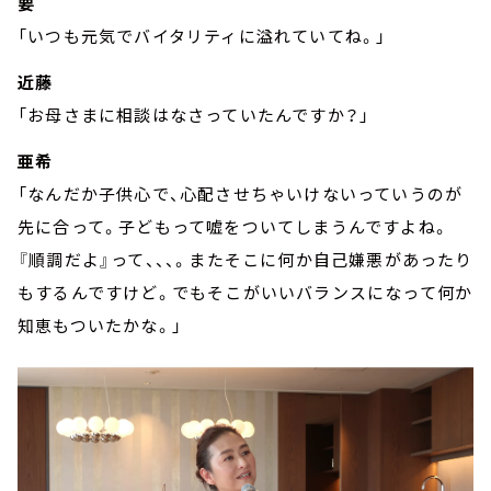
要
「いつも元気でバイタリティに溢れていてね。」
近藤
「お母さまに相談はなさっていたんですか？」
亜希
「なんだか子供心で、心配させちゃいけないっていうのが
先に合って。子どもって嘘をついてしまうんですよね。
『順調だよ』って、、、。またそこに何か自己嫌悪があったり
もするんですけど。でもそこがいいバランスになって何か
知恵もついたかな。」