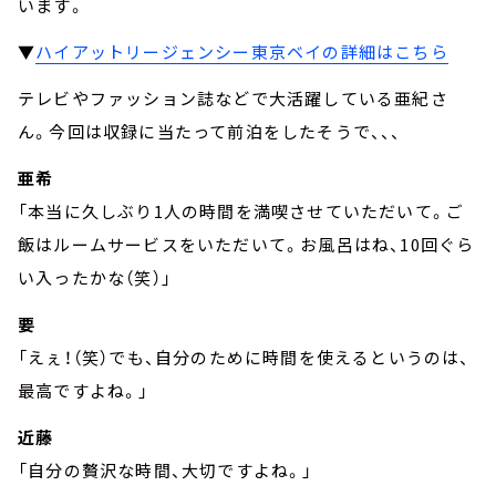
います。
▼
ハイアットリージェンシー東京ベイの詳細はこちら
テレビやファッション誌などで大活躍している亜紀さ
ん。今回は収録に当たって前泊をしたそうで、、、
亜希
「本当に久しぶり1人の時間を満喫させていただいて。ご
飯はルームサービスをいただいて。お風呂はね、10回ぐら
い入ったかな（笑）」
要
「えぇ！（笑）でも、自分のために時間を使えるというのは、
最高ですよね。」
近藤
「自分の贅沢な時間、大切ですよね。」