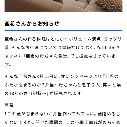
亜希さんからお知らせ
亜希さんの作る料理はとにかくボリューム満点、ガッツリ
系！そんなお料理については書籍だけでなく、Youtubeチ
ャンネル『亜希の母ちゃん食堂』でも披露なさっていま
す。
そんな亜希さん3月15日に、オレンジページより『亜希の
ふたが閉まるのか？弁当～母ちゃんと息子２人、笑いと涙
の18年の弁当記録～』が販売されます。
亜希
「この蓋が閉まらないお弁当作ってみてはい。蓋閉めるじ
ゃないですか。開けた瞬間の、この不細工加減がめちゃめ