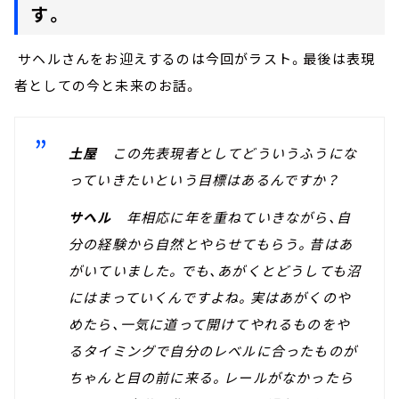
す。
サヘルさんをお迎えするのは今回がラスト。最後は表現
者としての今と未来のお話。
土屋
この先表現者としてどういうふうにな
っていきたいという目標はあるんですか？
サヘル
年相応に年を重ねていきながら、自
分の経験から自然とやらせてもらう。昔はあ
がいていました。でも、あがくとどうしても沼
にはまっていくんですよね。実はあがくのや
めたら、一気に道って開けてやれるものをや
るタイミングで自分のレベルに合ったものが
ちゃんと目の前に来る。レールがなかったら