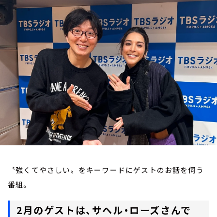
お知らせ
イベント・グッズ
YouTube
会社情報
〝強くてやさしい〟をキーワードにゲストのお話を伺う
番組。
2月のゲストは、サヘル・ローズさんで