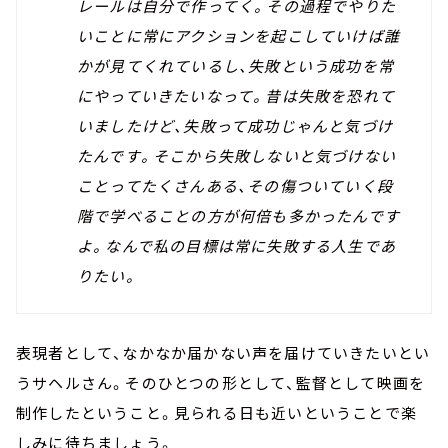
レールは自分で作ってく。その過程でやりた
いことに常にアクションを起こしていけば誰
かが見てくれているし、失敗という成功を常
にやっていきたいなって。昔は失敗を恐れて
いましたけど、失敗って成功じゃんと気づけ
たんです。そこから失敗しないと気づけない
ことってたくさんある、その傷ついていく段
階で学べることの方が何倍も多かったんです
よ。なんで私の目標は常に失敗する人生であ
りたい。
表現者として、なかなか届かない声を届けていきたいとい
うサヘルさん。そのひとつの形として、監督として映画を
制作したということ。見られる日も近いということで楽
しみに待ちましょう。