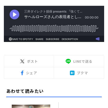
ポスト
LINEで送る
シェア
ブクマ
あわせて読みたい