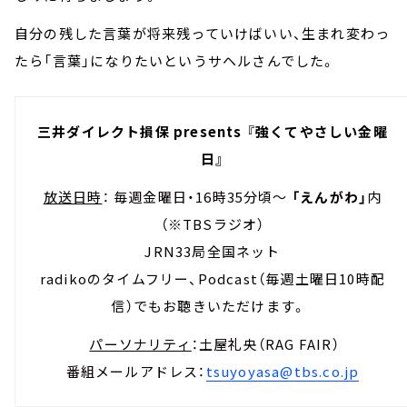
自分の残した言葉が将来残っていけばいい、生まれ変わっ
たら「言葉」になりたいというサヘルさんでした。
三井ダイレクト損保 presents 『強くてやさしい金曜
日』
放送日時
： 毎週金曜日・16時35分頃～
「えんがわ」
内
（※TBSラジオ）
JRN33局全国ネット
radikoのタイムフリー、Podcast（毎週土曜日10時配
信）でもお聴きいただけます。
パーソナリティ
：土屋礼央（RAG FAIR）
番組メールアドレス：
tsuyoyasa@tbs.co.jp