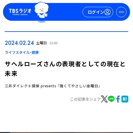
ログイン
マイページ
2024.02.24
土曜日
12:00
新規会員登録
ログイン
ライフスタイル・健康
サヘルローズさんの表現者としての現在と
未来
三井ダイレクト損保 presents 『強くてやさしい金曜日』
この記事をシェア
今日の番組表
週間番組表
トピックス
TBS Podcast