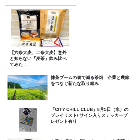
【六条大麦、二条大麦】意外
と知らない『麦茶』飲み比べ
てみた！
抹茶ブームの裏で減る茶畑 企業と農家
をつなぐ新たな取り組み
「CITY CHILL CLUB」8月5日（水）の
プレイリスト/ サイン入りステッカープ
レゼント有り