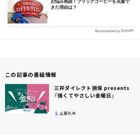
お悩み相談！ブラックコーヒーを克服で
きた理由は？
Recommended by
この記事の番組情報
三井ダイレクト損保 presents
『強くてやさしい金曜日』
土屋礼央