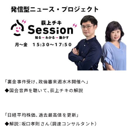
「裏金事件受け、政倫審来週水木開催へ」
◆国会音声を聴いて、荻上チキの解説
「日経平均株価、過去最高値を更新」
◆解説：坂口孝則さん（調達コンサルタント）