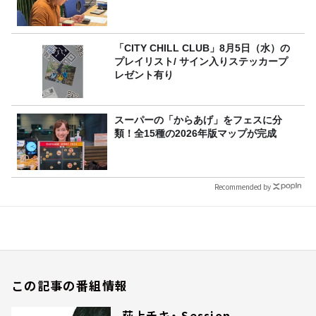
「CITY CHILL CLUB」8月5日（水）の
プレイリスト/ サイン入りステッカープ
レゼント有り
スーパーの「からあげ」をフェスに分
類！全15種の2026年版マップが完成
Recommended by
この記事の番組情報
荻上チキ・ Session