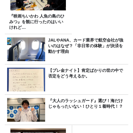
『映画ちいかわ 人魚の島のひ
みつ』を観に行ったのはいい
けれど…
JALやANA、カード業界で航空会社が強
いのはなぜ？「非日常の体験」が決済を
動かす理由
【プレ金ナイト】肯定ばかりの世の中で
否定をどう考えるか。
『大人のラッシュガード』選び！海だけ
じゃもったいない！ひとり１着時代！？