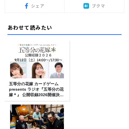
シェア
ブクマ
あわせて読みたい
五等分の花嫁 カードゲーム
presents ラジオ『五等分の花
嫁＊』 公開収録2026開催決
定！