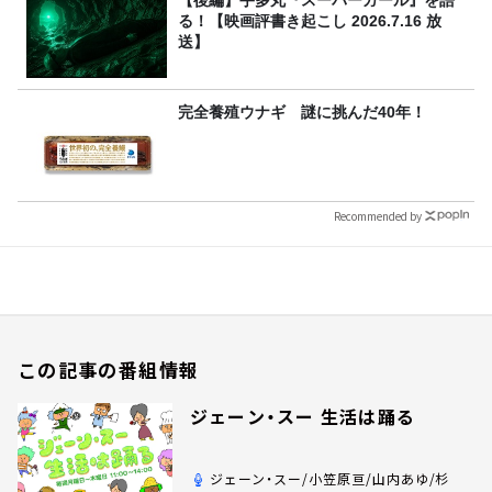
【後編】宇多丸『スーパーガール』を語
る！【映画評書き起こし 2026.7.16 放
送】
完全養殖ウナギ 謎に挑んだ40年！
Recommended by
この記事の番組情報
ジェーン・スー 生活は踊る
ジェーン・スー/小笠原亘/山内あゆ/杉