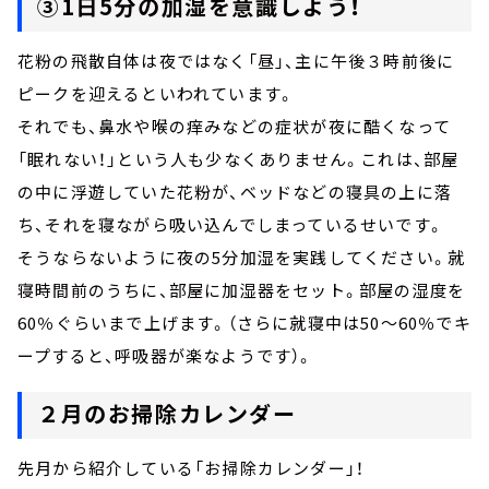
③1日5分の加湿を意識しよう！
花粉の飛散自体は夜ではなく「昼」、主に午後３時前後に
ピークを迎えるといわれています。
それでも、鼻水や喉の痒みなどの症状が夜に酷くなって
「眠れない！」という人も少なくありません。これは、部屋
の中に浮遊していた花粉が、ベッドなどの寝具の上に落
ち、それを寝ながら吸い込んでしまっているせいです。
そうならないように夜の5分加湿を実践してください。就
寝時間前のうちに、部屋に加湿器をセット。部屋の湿度を
60％ぐらいまで上げます。（さらに就寝中は50～60％でキ
ープすると、呼吸器が楽なようです）。
２月のお掃除カレンダー
先月から紹介している「お掃除カレンダー」！