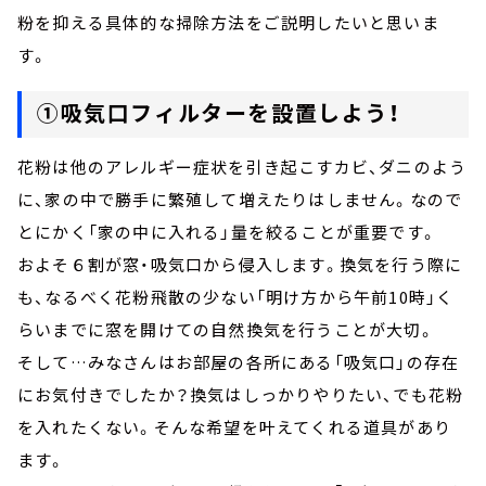
粉を抑える具体的な掃除方法をご説明したいと思いま
す。
①吸気口フィルターを設置しよう！
花粉は他のアレルギー症状を引き起こすカビ、ダニのよう
に、家の中で勝手に繁殖して増えたりはしません。なので
とにかく「家の中に入れる」量を絞ることが重要です。
およそ６割が窓・吸気口から侵入します。換気を行う際に
も、なるべく花粉飛散の少ない「明け方から午前10時」く
らいまでに窓を開けての自然換気を行うことが大切。
そして…みなさんはお部屋の各所にある「吸気口」の存在
にお気付きでしたか？換気はしっかりやりたい、でも花粉
を入れたくない。そんな希望を叶えてくれる道具があり
ます。