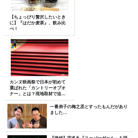
【ちょっぴり贅沢したいとき
に】『はだか麦茶』、飲み比
べ！
カンヌ映画祭で日本が初めて
選ばれた「カントリーオブオ
ナー」とは？現地取材で迫る
選出の意味
一番弟子の梅之丞とすったもんだがあり
ました…