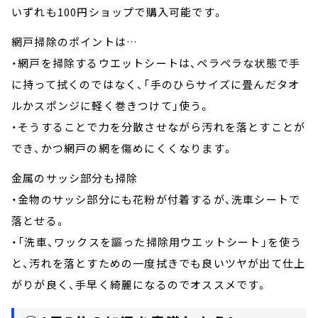
いずれも100円ショップで購入可能です。
網戸掃除のポイントは…
・網戸を掃除するウエットシートは、ペラペラな状態で手
に持って拭くのではなく、「手のひらサイズに畳んだタオ
ルかスポンジに軽く巻きつけて」使う。
・そうすることで力を分散させながら汚れを落とすことが
でき、かつ網戸の網を傷めにくくなります。
金属のサッシ部分も掃除
・金物のサッシ部分にも花粉が付着するが、洗車シートで
落とせる。
・「洗車、ワックスを謳った掃除用ウエットシート」を使う
と、汚れを落とすための一度拭きでも良いツヤが出て仕上
がりが良く、手早く綺麗になるのでオススメです。