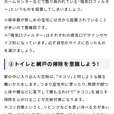
ホームセンターなどで取り扱われている「吸気口フィルタ
ー」というものを設置してしまいましょう。
※築年数が新しめの住宅には元から設置されていること
が多いので要確認です。
※「吸気口フィルター」はそれぞれの吸気口デザインやサ
イズ別になっています。必ず自宅のサイズに合ったもの
を選びましょう。
②トイレと網戸の掃除を意識しよう！
家の中に入り込んだ花粉は、「ホコリ」と同じような振る
舞いかたをします。つまり空気中に漂ったり、時間が経つ
と床や棚などに落下して積もるわけで「ホコリ」を減らす
掃除を心がけることが花粉対策になります。
ホコリ対策というと、リビングなどを思い浮べる方が多い