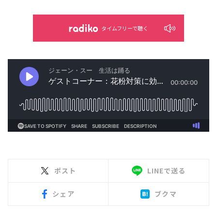
タイムフリーで聴く
ポスト
LINEで送る
シェア
ブクマ