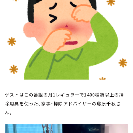
お知らせ
イベント・グッズ
YouTube
会社情報
ゲストはこの番組の月1レギュラーで1400種類以上の掃
除用具を使った、家事・掃除アドバイザーの藤原千秋さ
ん。