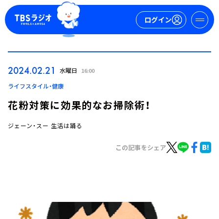
ログイン
マイページ
2024.02.21
水曜日
16:00
新規会員登録
ログイン
ライフスタイル・健康
花粉対策に効果的なお掃除術！
ジェーン・スー 生活は踊る
この記事をシェア
今日の番組表
週間番組表
トピックス
TBS Podcast