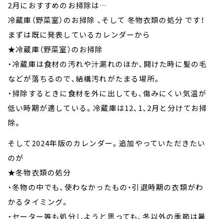
2月におすすめのお掃除は…
冷蔵庫（野菜室）のお掃除 、そして 冬物衣類の処分 です！
まずは既に発表しているカレンダーから
★冷蔵庫（野菜室）のお掃除
・冷蔵庫は食材の汚れや汁漏れのほか、開けた時に髪の毛
などが落ちるので、結構汚れがたまる場所。
・掃除するときに食材を外に出しても、傷みにくい気温が
低い時期が適している。冷蔵庫は12、1、2月と分けてお掃
除。
そして2024年版のカレンダー。追加やっていただきたい
のが
★冬物衣類の処分
・冬物の中でも、使わなかったもの・引退時期の衣類がわ
かるタイミング。
・セーター等も処分しようと思っても、冬以外の季節は暑