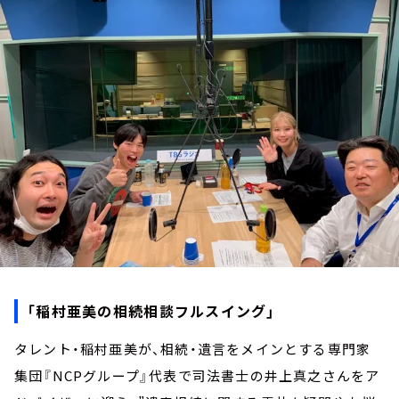
お知らせ
イベント・グッズ
YouTube
会社情報
「稲村亜美の相続相談フルスイング」
タレント・稲村亜美が、相続・遺言をメインとする専門家
集団『NCPグループ』代表で司法書士の井上真之さんをア