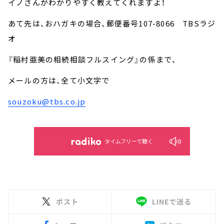
イノさんがわかりやすく教えてくれますよ！
あて先は、おハガキの場合、郵便番号107-8066 TBSラジ
オ
『稲村亜美の相続相談フルスイング』の係まで、
メールの方は、全て小文字で
souzoku@tbs.co.jp
タイムフリーで聴く
ポスト
LINEで送る