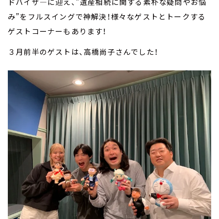
ドバイザ―に迎え、”遺産相続に関する素朴な疑問やお悩
み”をフルスイングで神解決！様々なゲストとトークする
ゲストコーナーもあります！
３月前半のゲストは、高橋尚子さんでした！