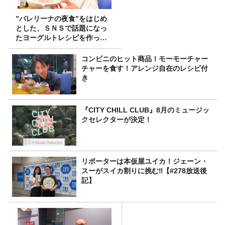
”バレリーナの夜食”をはじめ
とした、ＳＮＳで話題になっ
たヨーグルトレシピを作って
みた！
コンビニのヒット商品！モーモーチャー
チャーを食す！アレンジ自在のレシピ付
き
『CITY CHILL CLUB』8月のミュージッ
クセレクターが決定！
リポーターは本仮屋ユイカ！ジェーン・
スーがスイカ割りに挑む‼【#278放送後
記】