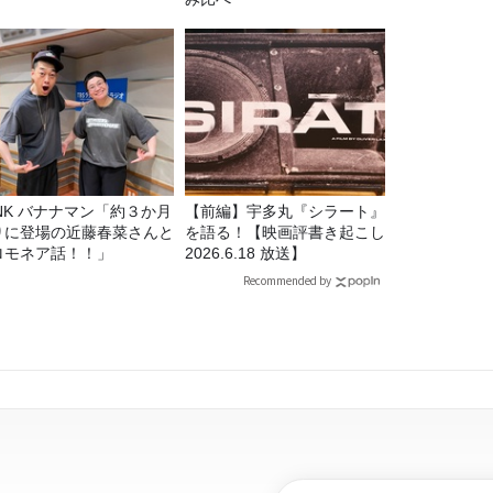
マン「約３か月
【前編】宇多丸『シラート』
りに登場の近藤春菜さんと
を語る！【映画評書き起こし
ロモネア話！！」
2026.6.18 放送】
Recommended by