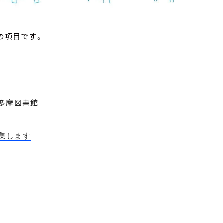
の項目です。
多摩図書館
集します