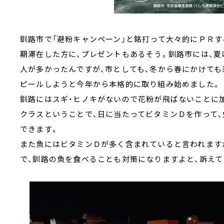
釧路市で「避粉キャンペーン」と銘打って大々的にＰＲ
期滞在した方に、プレゼントもあるそう。釧路市には、夏
人が多かったんですが、市としても、冬から春にかけても
ピールしようと今年から本格的に取り組み始めました。
釧路にはスギ・ヒノキがないので花粉が飛ばないことに
クラスということで、日に当たってビタミンＤを作って
できます。
また魚にはビタミンＤが多く含まれていると言われます
で、釧路の魚を食べることも対策になりますよと、訴えて