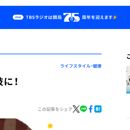
クス
イベント・グッ
ズ
st
YouTube
せ
会社情報
ライフスタイル・健康
肢に！
この記事をシェア