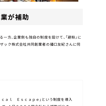
企業が補助
る一方、企業側も独自の制度を設けて、「避粉」に
イザック株式会社共同創業者の播口友紀さんに伺
ｉｃａｌ Ｅｓｃａｐｅ」という制度を導入