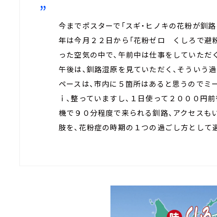
今までポスターで「スギ・ヒノキの花粉が釧
年は今月２２日から「花粉ゼロ くしろで避
った空気の中で、午前中は仕事をしていただ
午後は、釧路湿原を見ていただく、そういう
ペースは、市内に５箇所はあると思うのでミ
ｉ、整っていますし、１日使って２０００円
機で９０分程度で来られる釧路、アクセスも
肢を、花粉症の時期の１つの過ごし方として