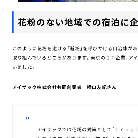
花粉のない地域での宿泊に
このように花粉を避ける「避粉」を呼びかける自治体があ
取り組んでいるところがあります。東京のＩＴ企業、ア
いました。
アイザック株式会社共同創業者 播口友紀さん
アイザックでは花粉の対策として「Ｔｒｏｐ