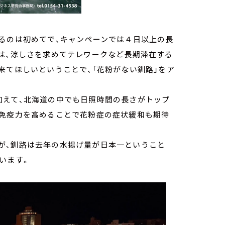
するのは初めてで、キャンペーンでは４日以上の長
は、涼しさを求めてテレワークなど長期滞在する
来てほしいということで、「花粉がない釧路」をア
加えて、北海道の中でも日照時間の長さがトップ
、免疫力を高めることで花粉症の症状緩和も期待
が、釧路は去年の水揚げ量が日本一ということ
います。