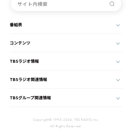
番組表
コンテンツ
TBSラジオ情報
TBSラジオ関連情報
TBSグループ関連情報
Copyright© 1995-2026, TBS RADIO,Inc.
All Rights Reserved.