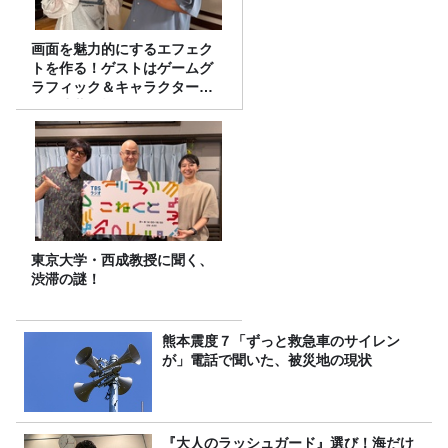
画面を魅力的にするエフェク
トを作る！ゲストはゲームグ
ラフィック＆キャラクター専
攻の遠藤里桜さん！
東京大学・西成教授に聞く、
渋滞の謎！
熊本震度７「ずっと救急車のサイレン
が」電話で聞いた、被災地の現状
『大人のラッシュガード』選び！海だけ