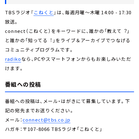
TBSラジオ『
こねくと
』は、毎週月曜～木曜 14:00 - 17:30
放送。
connect（こねくと）をキーワードに、誰かの「教えて︖」
と誰かの「知ってる︕」をライブ＆アーカイブでつなげる
コミュニティプログラムです。
radiko
なら、PCやスマートフォンからもお楽しみいただ
けます。
番組への投稿
番組への投稿は、メール・はがきにて募集しています。下
記の宛先までお送りください。
メール：
connect@tbs.co.jp
ハガキ：〒107-8066 TBSラジオ「こねくと」