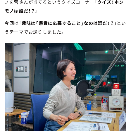
ノを菅さんが当てるというクイズコーナー「
クイズ！ホン
モノは誰だ！？
」
今回は「
趣味は「懸賞に応募すること」なのは誰だ！？
」とい
うテーマでお送りしました。