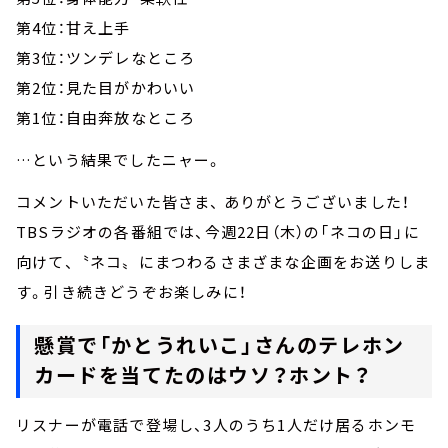
第4位：甘え上手
第3位：ツンデレなところ
第2位：見た目がかわいい
第1位：自由奔放なところ
…という結果でしたニャー。
コメントいただいた皆さま、 ありがとうございました！
TBSラジオの各番組では、今週22日（木）の「ネコの日」に
向けて、〝ネコ〟にまつわるさまざまな企画をお送りしま
す。引き続きどうぞお楽しみに！
懸賞で「かとうれいこ」さんのテレホン
カードを当てたのはウソ？ホント？
リスナーが電話で登場し、3人のうち1人だけ居るホンモ