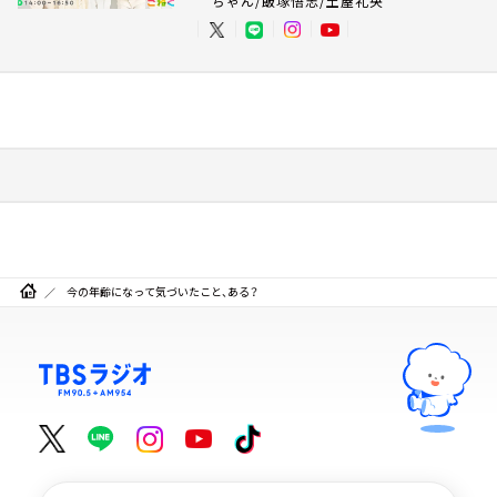
ちゃん/飯塚悟志/土屋礼央
今の年齢になって気づいたこと、ある？