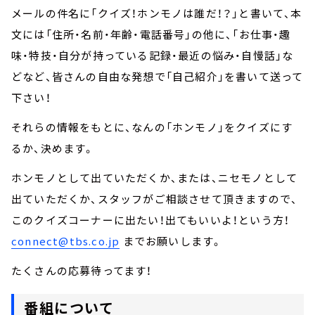
メールの件名に「クイズ！ホンモノは誰だ！？」と書いて、本
文には「住所・名前・年齢・電話番号」の他に、「お仕事・趣
味・特技・自分が持っている記録・最近の悩み・自慢話」な
どなど、皆さんの自由な発想で「自己紹介」を書いて送って
下さい！
それらの情報をもとに、なんの「ホンモノ」をクイズにす
るか、決めます。
ホンモノとして出ていただくか、または、ニセモノとして
出ていただくか、スタッフがご相談させて頂きますので、
このクイズコーナーに出たい！出てもいいよ！という方！
connect@tbs.co.jp
までお願いします。
たくさんの応募待ってます！
番組について