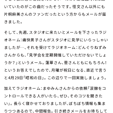
いていたのがこの曲だったそうです。怪文さん以外にも
片桐麻美さんのファンだったという方からもメールが届
きました。
そして、先週、スタジオに来たいとメールを下さったラジ
オネーム：痛快男子さんがスタジオに見学にいらっしゃい
ましたが…、それを受けてラジオネーム：どんぐりねずみ
さんからも、「見学会を定期開催していただけないでしょ
うか？」というメール。蓮華さん、菅さんともにもちろん！
というお答えでしたので、月曜が祝日になる、直近で言う
と4月29日「昭和の日」。この辺りで一回実施しましょう。
加えてラジオネーム：まゆみんさんからの依頼「涙腺をコ
ントロールできる人がいたら、ぜひ、そのコツを聞きた
い」。長らく寝かせておりましたが、ぼちぼち情報も集ま
りつつあるので、中間報告。引き続きメールをお待ちして