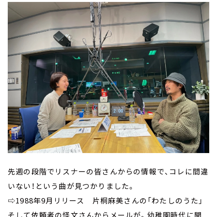
先週の段階でリスナーの皆さんからの情報で、コレに間違
いない！という曲が見つかりました。
⇨1988年9月リリース 片桐麻美さんの「わたしのうた」
そして依頼者の怪文さんからメールが。幼稚園時代に聞