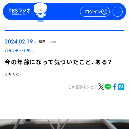
ログイン
マイページ
2024.02.19
月曜日
14:00
新規会員登録
ログイン
バラエティ・お笑い
今の年齢になって気づいたこと、ある？
こねくと
この記事をシェア
今日の番組表
週間番組表
トピックス
TBS Podcast