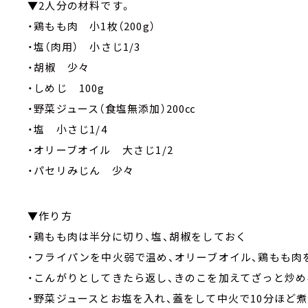
▼2人分の材料です。
・鶏もも肉 小1枚（200g）
・塩（肉用） 小さじ1/3
・胡椒 少々
・しめじ 100g
・野菜ジュース（食塩無添加）200㏄
・塩 小さじ1/4
・オリーブオイル 大さじ1/2
・パセリみじん 少々
▼作り方
・鶏もも肉は半分に切り、塩、胡椒をしておく
・フライパンを中火弱で温め、オリーブオイル、鶏もも肉
・こんがりとしてきたら返し、きのこを加えてざっと炒め
・野菜ジュースとお塩を入れ、蓋をして中火で10分ほど