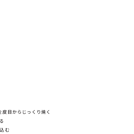
を皮目からじっくり焼く
る
煮込む