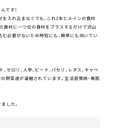
んです！
材を入れ込まなくても、これ1本とメインの食材
系の食材に一つ位の食材をプラスするだけで沢山
込む必要がないため時短にも、簡単にも向いてい
ト、セロリ、人参、ビート、パセリ、レタス、キャベ
種類の野菜達が凝縮されています。生活習慣病・美肌
きました。