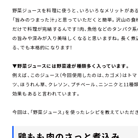
野菜ジュースを料理に使うと、いろいろなメリットがある
「旨みのつまった汁」と思っていただくと簡単。沢山の食
だけで料理が完結するんです！肉、魚他などのタンパク
の旨みや深みが入り美味しくなると思いますね。長く煮
る、でも本格的になります！
▼野菜ジュースには野菜達が種類多く入っています。
例えば、このジュース（今回使用したのは、カゴメ）はトマ
ツ、ほうれん草、クレソン、プチベール、ニンニクと11
効果もあると言われています。
今回は、「野菜ジュース」を使ったレシピを教えていただ
鶏もも肉のさっと煮込み