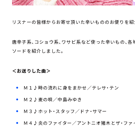
リスナーの皆様からお寄せ頂いた辛いもののお便りを紹
唐辛子系、コショウ系、ワサビ系など使った辛いもの、各
ソードを紹介しました。
＜お送りした曲＞
Ｍ１♪時の流れに身をまかせ／テレサ・テン
Ｍ２♪麦の唄／中島みゆき
Ｍ３♪ホット・スタッフ／ドナ・サマー
Ｍ４♪炎のファイター／アントニオ猪木とザ・ファ