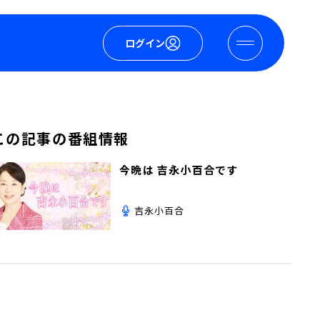
ログイン
この記事の番組情報
今晩は 吉永小百合です
吉永小百合