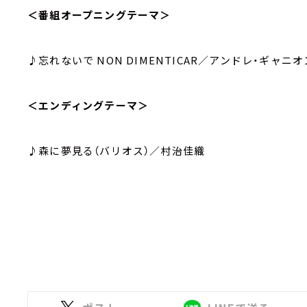
＜番組オープニングテーマ＞
♪忘れないで NON DIMENTICAR／アンドレ・ギャニオ
＜エンディングテーマ＞
♪森に夢見る（バリオス）／村治佳織