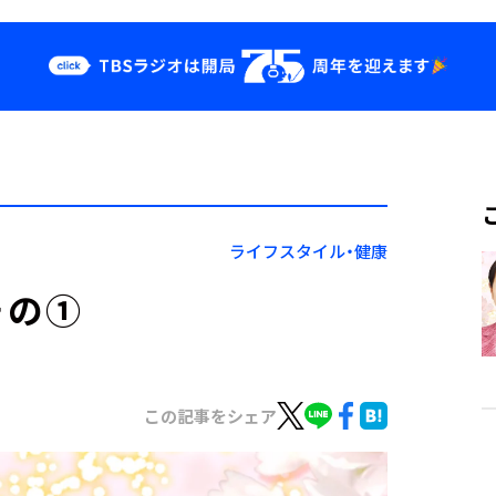
クス
イベント・グッ
ズ
st
YouTube
せ
会社情報
ライフスタイル・健康
その①
この記事をシェア