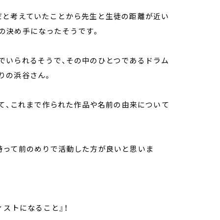
だと考えていたことから先生と生徒の距離が近い
の決め手になったそうです。
でいられるそうで、その中のひとつであるドラム
りの浜谷さん。
いて、これまで作られた作品や名前の由来について
持って前のめりで活動した方が良いと思いま
ィストになること』！