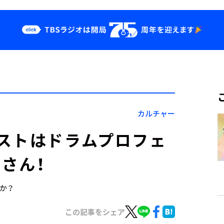
クス
イベント・グッ
ズ
st
YouTube
せ
会社情報
カルチャー
ストはドラムプロフェ
さん！
すか？
この記事をシェア