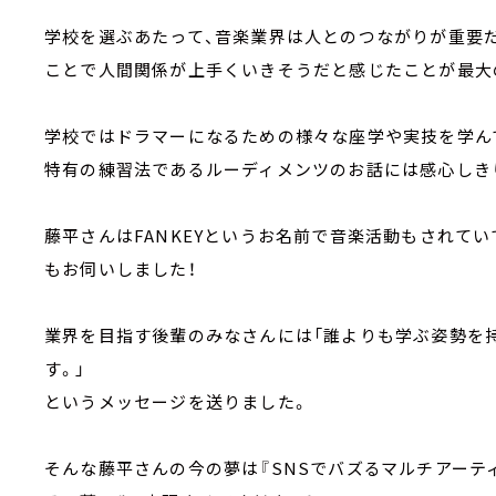
学校を選ぶあたって、音楽業界は人とのつながりが重要
ことで人間関係が上手くいきそうだと感じたことが最大
学校ではドラマーになるための様々な座学や実技を学ん
特有の練習法であるルーディメンツのお話には感心しき
藤平さんはFANKEYというお名前で音楽活動もされて
もお伺いしました！
業界を目指す後輩のみなさんには「誰よりも学ぶ姿勢を
す。」
というメッセージを送りました。
そんな藤平さんの今の夢は『SNSでバズるマルチアーテ