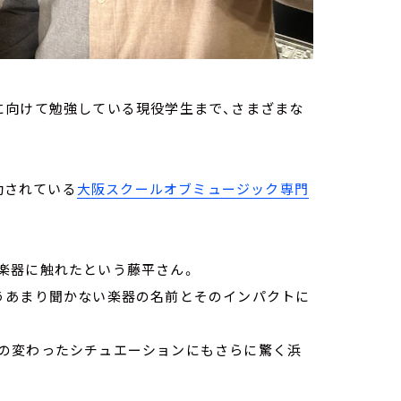
に向けて勉強している現役学生まで、さまざまな
動されている
大阪スクールオブミュージック専門
楽器に触れたという藤平さん。
うあまり聞かない楽器の名前とそのインパクトに
の変わったシチュエーションにもさらに驚く浜