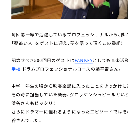
毎回第一線で活躍しているプロフェッショナルから、夢
「夢追い人」をゲストに迎え、夢を語って頂くこの番組！
記念すべき500回目のゲストは
FANKEY
としても音楽活
学校
ドラムプロフェッショナルコースの藤平宙さん。
中学一年生の頃から吹奏楽部に入ったことをきっかけに
その時に担当していた楽器、グロッケンシュピールとい
浜谷さんもビックリ！
さらにドラマーに憧れるようになったエピソードではそ
谷さんでした。