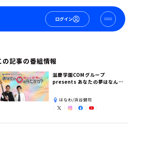
ログイン
この記事の番組情報
滋慶学園COMグループ
presents あなたの夢はなんで
すか？
はなわ/浜谷健司