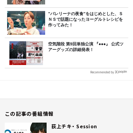
”バレリーナの夜食”をはじめとした、Ｓ
ＮＳで話題になったヨーグルトレシピを
作ってみた！
空気階段 第9回単独公演 『●●●』 公式ツ
アーグッズの詳細発表！
Recommended by
この記事の番組情報
荻上チキ・ Session