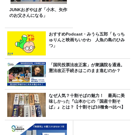
JUNKおぎやはぎ「小木、矢作
のお父さんになる」
おすすめPodcast・みうら五郎「もっち
ゅりんと映画ちいかわ 人魚の島のひみ
つ」
「国民投票法改正案」が衆議院を通過。
憲法改正手続きはこのまま進むのか？
なぜ人気？十割そばの魅力！ 最高に美
味しかった『山本かじの「国産十割そ
ば」』とは？【十割そば10種食べ比べ】