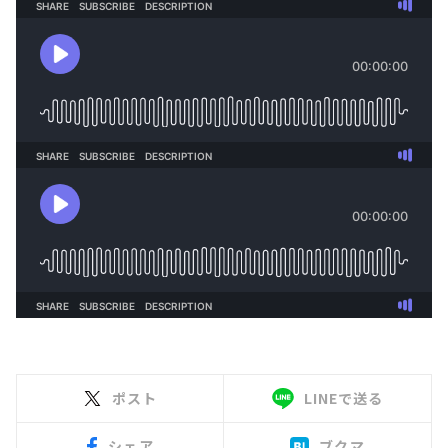
ポスト
LINEで送る
シェア
ブクマ