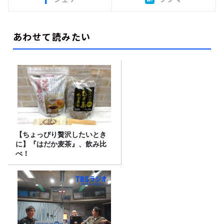
あわせて読みたい
【ちょっぴり贅沢したいとき
に】『はだか麦茶』、飲み比
べ！