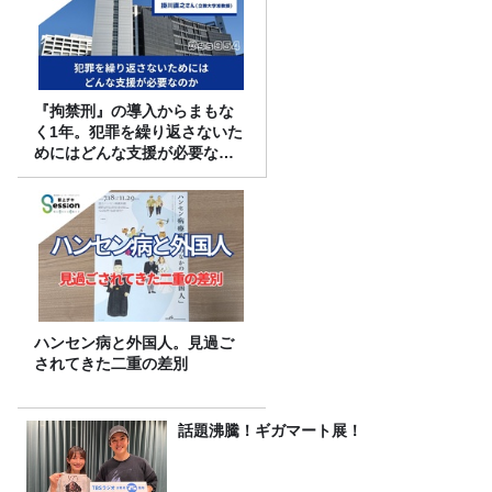
『拘禁刑』の導入からまもな
く1年。犯罪を繰り返さないた
めにはどんな支援が必要なの
か
ハンセン病と外国人。見過ご
されてきた二重の差別
話題沸騰！ギガマート展！