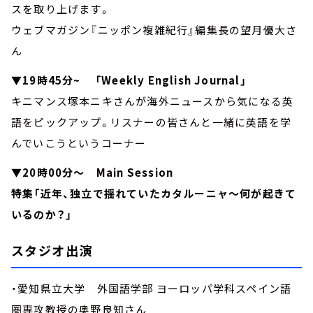
スを取り上げます。
ウェブマガジン『ニッポン複雑紀行』編集長の望月優大さ
ん
▼19時45分~ 「Weekly English Journal」
キニマンス塚本ニキさんが海外ニュースから気になる英
語をピックアップ。リスナーの皆さんと一緒に英語を学
んでいこうというコーナー
▼20時00分～ Main Session
特集「近年、独立で揺れていたカタルーニャ～何が起きて
いるのか？」
スタジオ出演
・愛知県立大学 外国語学部 ヨーロッパ学科スペイン語
圏専攻教授の奥野良知さん