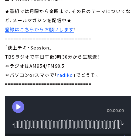
★番組では月曜から金曜まで、その日のテーマについてな
ど、メールマガジンを配信中★
登録はこちらからお願いします
！
===============================
「荻上チキ・Session」
TBSラジオで平日午後3時30分から生放送！
＊ラジオはAM954/FM90.5
＊パソコンorスマホで「
radiko
」でどうぞ。
===============================