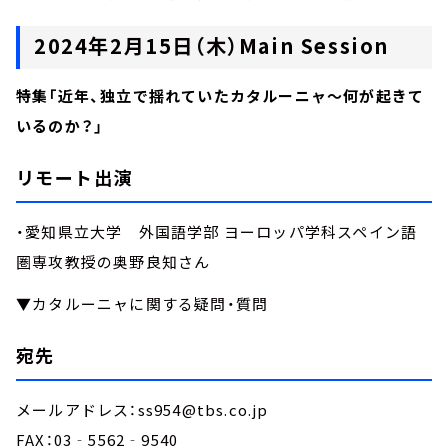
2024年2月15日（木）Main Session
特集「近年、独立で揺れていたカタルーニャ～何が起きて
いるのか？」
リモート出演
・愛知県立大学 外国語学部 ヨーロッパ学科スペイン語
圏専攻教授の奥野良知さん
▼カタルーニャに関する疑問・質問
宛先
メールアドレス：ss954@tbs.co.jp
FAX：03‐5562‐9540