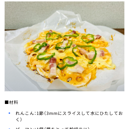
■材料
れんこん：1節（3mmにスライスして水にひたしてお
く）