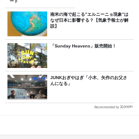
ート
南米の海で起こる”エルニーニョ現象”は
なぜ日本に影響する？【気象予報士が解
説】
「Sunday Heavens」販売開始！
JUNKおぎやはぎ「小木、矢作のお父さ
んになる」
Recommended by