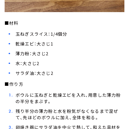
■材料
玉ねぎスライス：1/4個分
乾燥エビ：大さじ1
薄力粉：大さじ2
水：大さじ2
サラダ油：大さじ2
■作り方
ボウルに玉ねぎと乾燥エビを入れ、用意した薄力粉
の半分をまぶす。
残り半分の薄力粉と水を粉気がなくなるまで混ぜ
て、先ほどのボウルに加え、全体を和る。
卵焼き器にサラダ油を中火で熱して、和えた具材を