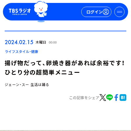
ログイン
マイページ
2024.02.15
木曜日
00:00
新規会員登録
ログイン
ライフスタイル・健康
揚げ物だって、卵焼き器があれば余裕です！
ひとり分の超簡単メニュー
ジェーン・スー 生活は踊る
この記事をシェア
今日の番組表
週間番組表
トピックス
TBS Podcast