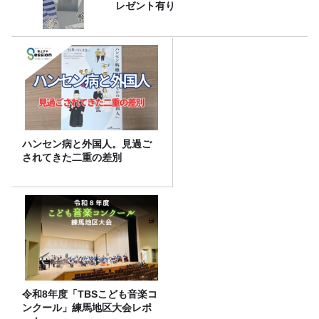
レゼント有り
ハンセン病と外国人。見過ご
されてきた二重の差別
令和8年度「TBSこども音楽コ
ンクール」練馬地区大会レポ