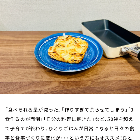
お知らせ
イベント・グッズ
YouTube
会社情報
「食べられる量が減った」「作りすぎて余らせてしまう」「3
食作るのが面倒」「自分の料理に飽きた」など、50歳を超え
て子育てが終わり、ひとりごはんが日常になると日々の食
事と食事づくりに変化が・・・という方にもオススメ！ひと