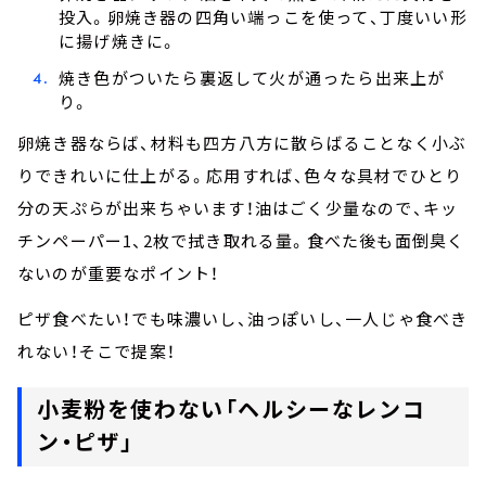
投入。卵焼き器の四角い端っこを使って、丁度いい形
に揚げ焼きに。
焼き色がついたら裏返して火が通ったら出来上が
り。
卵焼き器ならば、材料も四方八方に散らばることなく小ぶ
りできれいに仕上がる。応用すれば、色々な具材でひとり
分の天ぷらが出来ちゃいます！油はごく少量なので、キッ
チンペーパー1、2枚で拭き取れる量。食べた後も面倒臭く
ないのが重要なポイント！
ピザ食べたい！でも味濃いし、油っぽいし、一人じゃ食べき
れない！そこで提案！
小麦粉を使わない「ヘルシーなレンコ
ン・ピザ」