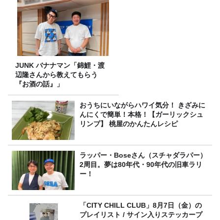
JUNK バナナマン「錦鯉・渡
辺隆さんから教えてもらう
『お酒の話』」
おうちにいながらハワイ気分！ きざみに
んにくで簡単！本格！【ガーリックシュ
リンプ】 桃屋のかんたんレシピ
ラッパー・Boseさん（スチャダラパー）
2周目。夢は80年代・90年代の旧車ラリ
ー！
「CITY CHILL CLUB」8月7日（金）の
プレイリスト / サイン入りステッカープ