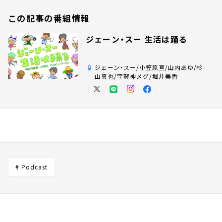
この記事の番組情報
ジェーン・スー 生活は踊る
ジェーン・スー/小笠原亘/山内あゆ/杉
山真也/宇賀神メグ/堀井美香
# Podcast