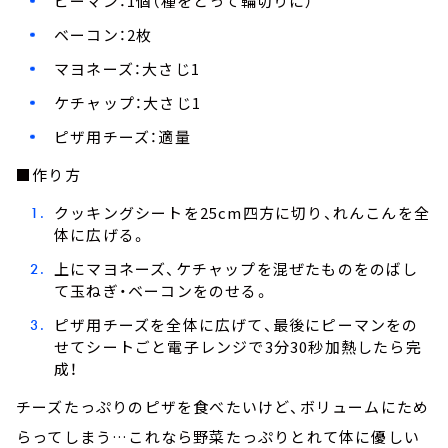
ピーマン：1個（種をとって輪切りに）
ベーコン：2枚
マヨネーズ：大さじ1
ケチャップ：大さじ1
ピザ用チーズ：適量
■作り方
クッキングシートを25cm四方に切り、れんこんを全
体に広げる。
上にマヨネーズ、ケチャップを混ぜたものをのばし
て玉ねぎ・ベーコンをのせる。
ピザ用チーズを全体に広げて、最後にピーマンをの
せてシートごと電子レンジで3分30秒加熱したら完
成！
チーズたっぷりのピザを食べたいけど、ボリュームにため
らってしまう…これなら野菜たっぷりとれて体に優しい